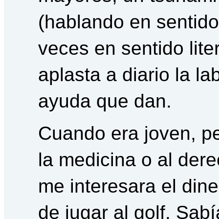
(hablando en sentido
veces en sentido lite
aplasta a diario la l
ayuda que dan.
Cuando era joven, p
la medicina o al der
me interesara el dine
de jugar al golf. Sa