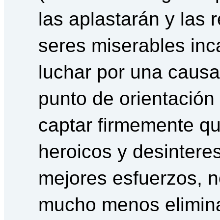
las aplastarán y las
seres miserables inc
luchar por una caus
punto de orientació
captar firmemente q
heroicos y desinteres
mejores esfuerzos, no
mucho menos eliminar