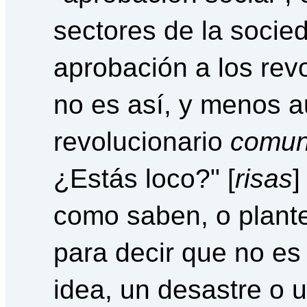
sectores de la soci
aprobación a los rev
no es así, y menos a
revolucionario
comun
¿Estás loco?" [
risas
]
como saben, o plant
para decir que no es
idea, un desastre o 