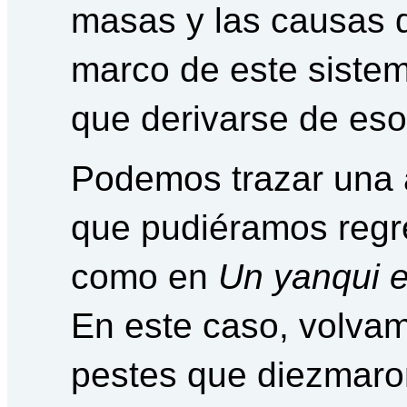
masas y las causas d
marco de este sistem
que derivarse de eso
Podemos trazar una 
que pudiéramos regre
como en
Un yanqui en
En este caso, volvam
pestes que diezmaro