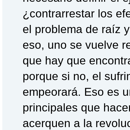
¿contrarrestar los ef
el problema de raíz y
eso, uno se vuelve r
que hay que encontra
porque si no, el sufr
empeorará. Eso es u
principales que hac
acerquen a la revolu