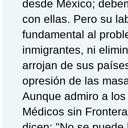
desde México; debem
con ellas. Pero su la
fundamental al probl
inmigrantes, ni elimi
arrojan de sus paíse
opresión de las masa
Aunque admiro a los
Médicos sin Frontera
dicen: "No se puede 