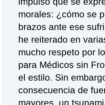
impulso que se expr
morales: ¿cómo se p
brazos ante ese sufr
he reiterado en varia
mucho respeto por lo
para Médicos sin Fro
el estilo. Sin embar
consecuencia de fuer
mayores, un tsunami 