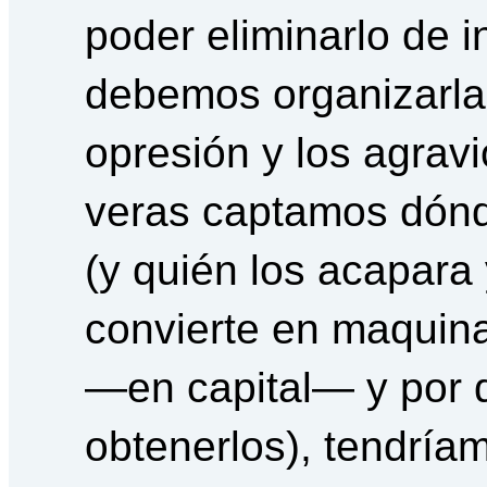
poder eliminarlo de i
debemos organizarlas
opresión y los agravi
veras captamos dónde
(y quién los acapara
convierte en maquina
—en capital— y por 
obtenerlos), tendría