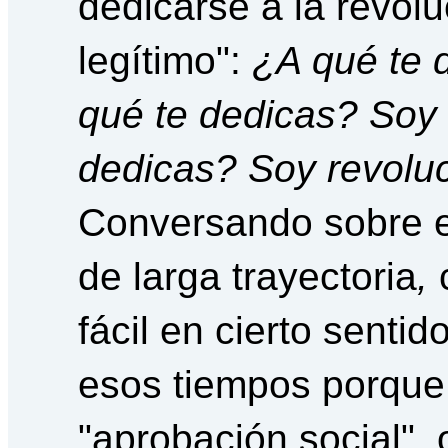
dedicarse a la revolu
legítimo":
¿A qué te 
qué te dedicas? Soy 
dedicas? Soy revoluc
Conversando sobre 
de larga trayectoria
,
fácil en cierto sentid
esos tiempos porque
"aprobación social", 