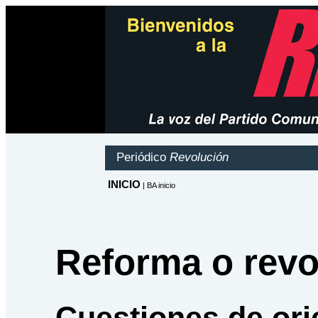
Reforma o revo
Cuestiones de ori