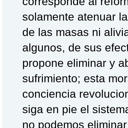
corresponde al refor
solamente atenuar la 
de las masas ni alivi
algunos, de sus efec
propone eliminar y ab
sufrimiento; esta mo
conciencia revolucio
siga en pie el sistema
no podemos eliminar 