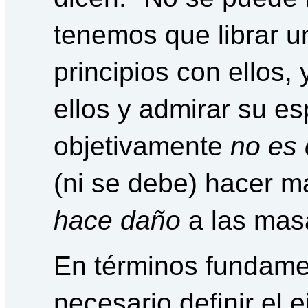
tenemos que librar u
principios con ellos,
ellos y admirar su es
objetivamente
no es 
(ni se debe) hacer má
hace daño
a las mas
En términos fundamen
necesario definir el 