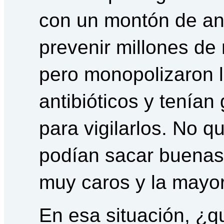
con un montón de ant
prevenir millones de 
pero monopolizaron l
antibióticos y tenía
para vigilarlos. No qu
podían sacar buenas
muy caros y la mayor
En esa situación, ¿q