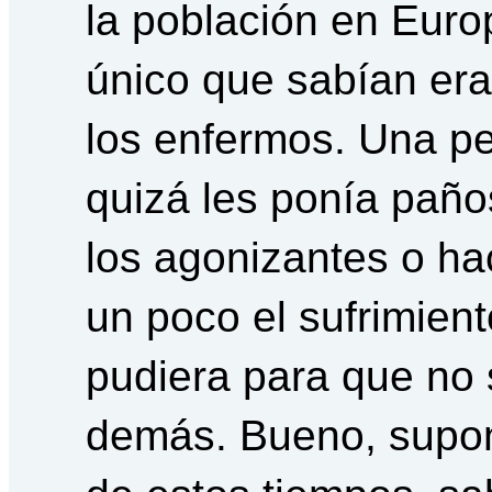
la población en Euro
único que sabían er
los enfermos. Una p
quizá les ponía paño
los agonizantes o hac
un poco el sufrimient
pudiera para que no 
demás. Bueno, sup