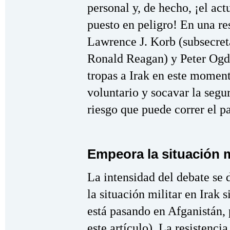
personal y, de hecho, ¡el act
puesto en peligro! En una re
Lawrence J. Korb (subsecret
Ronald Reagan) y Peter Ogd
tropas a Irak en este moment
voluntario y socavar la segu
riesgo que puede correr el pa
Empeora la situación m
La intensidad del debate se
la situación militar en Ira
está pasando en Afganistán, 
este artículo). La resistenci