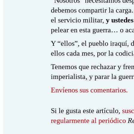
“Nosotros” necesitamos desp
debemos compartir la carga.
el servicio militar,
y ustedes
pelear en esta guerra… o aca
Y “ellos”, el pueblo iraquí,
ellos cada mes, por la codic
Tenemos que rechazar y fren
imperialista, y parar la guerr
Envíenos sus comentarios.
Si le gusta este artículo,
susc
regularmente al periódico
R