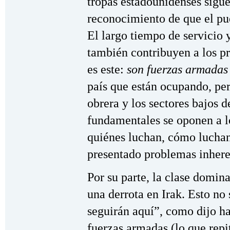
tropas estadounidenses sigue
reconocimiento de que el pue
El largo tiempo de servicio 
también contribuyen a los p
es este:
son fuerzas armadas 
país que están ocupando, per
obrera y los sectores bajos d
fundamentales se oponen a lo
quiénes luchan, cómo luchan
presentado problemas inheren
Por su parte, la clase domina
una derrota en Irak. Esto no 
seguirán aquí”, como dijo h
fuerzas armadas (lo que repi