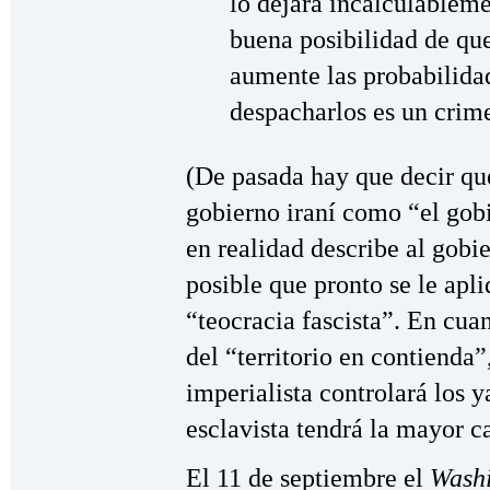
lo dejará incalculableme
buena posibilidad de que
aumente las probabilidad
despacharlos es un crim
(De pasada hay que decir que
gobierno iraní como “el gob
en realidad describe al gob
posible que pronto se le apl
“teocracia fascista”. En cuan
del “territorio en contienda”
imperialista controlará los y
esclavista tendrá la mayor c
El 11 de septiembre el
Washi