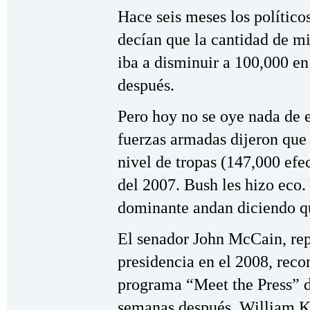
Hace seis meses los polític
decían que la cantidad de mi
iba a disminuir a 100,000 e
después.
Pero hoy no se oye nada de e
fuerzas armadas dijeron que
nivel de tropas (147,000 efe
del 2007. Bush les hizo eco.
dominante andan diciendo q
El senador John McCain, rep
presidencia en el 2008, rec
programa “Meet the Press” 
semanas después, William Kr