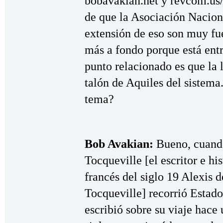
bobavakian.net y revcom.us
de que la Asociación Nacion
extensión de eso son muy fue
más a fondo porque está entr
punto relacionado es que la 
talón de Aquiles del sistema
tema?
Bob Avakian:
Bueno, cuand
Tocqueville [el escritor e hi
francés del siglo 19 Alexis d
Tocqueville] recorrió Estad
escribió sobre su viaje hace 