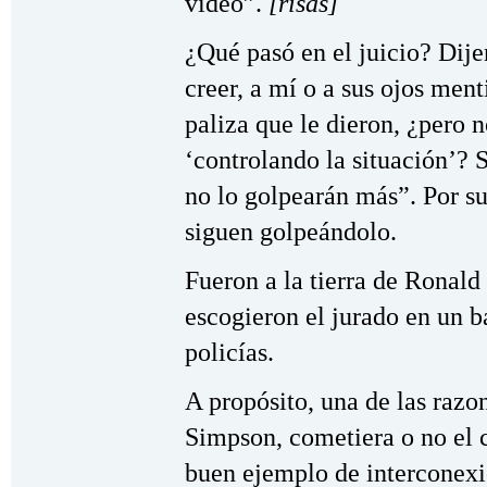
video”.
[risas]
¿Qué pasó en el juicio? Dije
creer, a mí o a sus ojos ment
paliza que le dieron, ¿pero
‘controlando la situación’? 
no lo golpearán más”. Por s
siguen golpeándolo.
Fueron a la tierra de Ronald
escogieron el jurado en un 
policías.
A propósito, una de las razon
Simpson, cometiera o no el c
buen ejemplo de interconexio