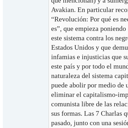
que mencionan) y a sumergi
Avakian. En particular re
“Revolución: Por qué es nec
es”, que empieza poniendo 
este sistema contra los negro
Estados Unidos y que demue
infamias e injusticias que s
este país y por todo el mun
naturaleza del sistema capit
puede abolir por medio de 
eliminar el capitalismo-im
comunista libre de las rela
sus formas. Las 7 Charlas 
pasado, junto con una sesió