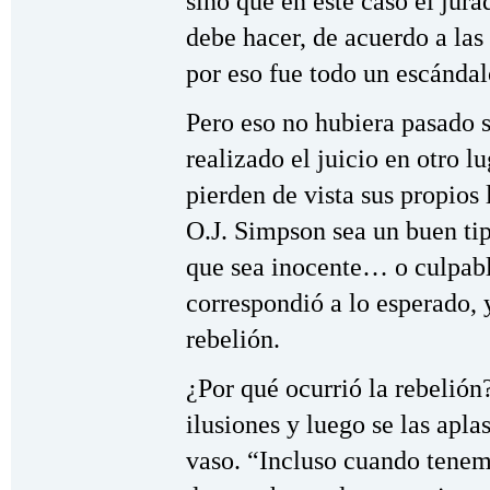
sino que en este caso el jur
debe hacer, de acuerdo a las
por eso fue todo un escándal
Pero eso no hubiera pasado s
realizado el juicio en otro l
pierden de vista sus propios
O.J. Simpson sea un buen ti
que sea inocente… o culpabl
correspondió a lo esperado, 
rebelión.
¿Por qué ocurrió la rebelión
ilusiones y luego se las apla
vaso. “Incluso cuando tenemo