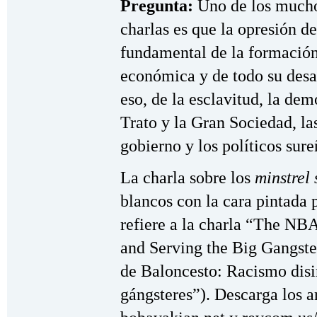
Pregunta:
Uno de los muchos
charlas es que la opresión d
fundamental de la formación 
económica y de todo su desar
eso, de la esclavitud, la de
Trato y la Gran Sociedad, la
gobierno y los políticos sure
La charla sobre los
minstrel
blancos con la cara pintada 
refiere a la charla “The NB
and Serving the Big Gangst
de Baloncesto: Racismo disi
gángsteres”). Descarga los a