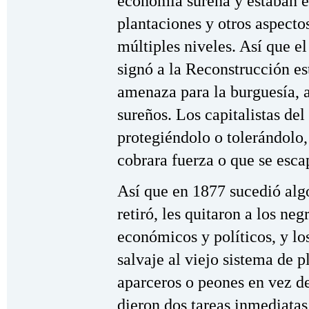
economía sureña y estaban e
plantaciones y otros aspecto
múltiples niveles. Así que 
signó a la Reconstrucción e
amenaza para la burguesía, a
sureños. Los capitalistas del
protegiéndolo o tolerándolo
cobrara fuerza o que se esca
Así que en 1877 sucedió algo
retiró, les quitaron a los neg
económicos y políticos, y l
salvaje al viejo sistema de 
aparceros o peones en vez de 
dieron dos tareas inmediatas