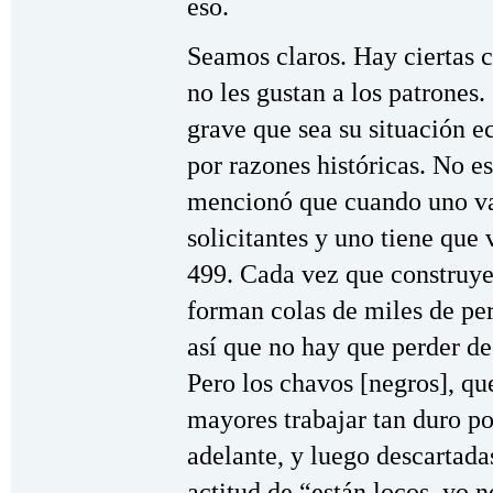
eso.
Seamos claros. Hay ciertas c
no les gustan a los patrones.
grave que sea su situación e
por razones históricas. No e
mencionó que cuando uno va
solicitantes y uno tiene que
499. Cada vez que construye
forman colas de miles de per
así que no hay que perder de
Pero los chavos [negros], qu
mayores trabajar tan duro por
adelante, y luego descartad
actitud de “están locos, yo 