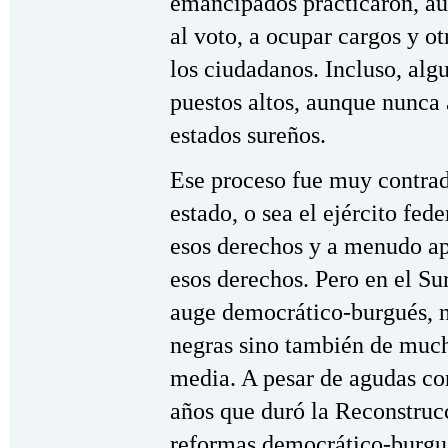
emancipados practicaron, a
al voto, a ocupar cargos y o
los ciudadanos. Incluso, alg
puestos altos, aunque nunca 
estados sureños.
Ese proceso fue muy contrad
estado, o sea el ejército fe
esos derechos y a menudo ap
esos derechos. Pero en el Su
auge democrático-burgués, n
negras sino también de much
media. A pesar de agudas con
años que duró la Reconstruc
reformas democrático-burgu