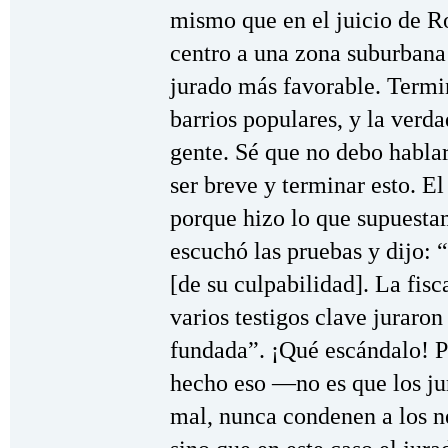
mismo que en el juicio de R
centro a una zona suburbana
jurado más favorable. Termi
barrios populares, y la verd
gente. Sé que no debo hablar
ser breve y terminar esto. E
porque hizo lo que supuesta
escuchó las pruebas y dijo:
[de su culpabilidad]. La fis
varios testigos clave juraron
fundada”. ¡Qué escándalo! Pe
hecho eso —no es que los ju
mal, nunca condenen a los n