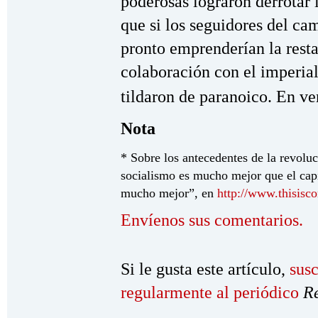
poderosas lograron derrotar 
que si los seguidores del ca
pronto emprenderían la resta
colaboración con el imperi
tildaron de paranoico. En v
Nota
* Sobre los antecedentes de la revolu
socialismo es mucho mejor que el ca
mucho mejor”, en
http://www.thisis
Envíenos sus comentarios.
Si le gusta este artículo,
susc
regularmente al periódico
R