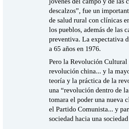
jóvenes del campo y de las 
descalzos”, fue un important
de salud rural con clínicas e
los pueblos, además de las 
preventiva. La expectativa 
a 65 años en 1976.
Pero la Revolución Cultural 
revolución china... y la may
teoría y la práctica de la re
una “revolución dentro de l
tomara el poder una nueva cl
el Partido Comunista... y pa
sociedad hacia una sociedad 