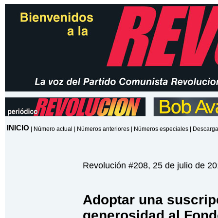
INICIO
|
Número actual
|
Números anteriores
|
Números especiales
|
Descarga
Revolución #208, 25 de julio de 2
Adoptar una suscrip
generosidad al Fondo