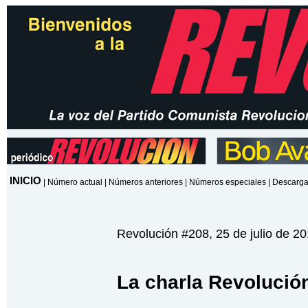
INICIO
|
Número actual
|
Números anteriores
|
Números especiales
|
Descarga
Revolución #208, 25 de julio de 2
La charla Revolució