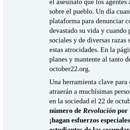
el asesinato que los agentes
sobre el pueblo. Un día cuan
plataforma para denunciar có
devastado su vida y cuando p
sociales y de diversas raza
estas atrocidades. En la págin
planes y mantente al tanto 
october22.org.
Una herramienta clave para 
atraerán a muchísimas perso
en la sociedad el 22 de octu
número de
Revolución
por 
¡hagan esfuerzos especiale
estudiantes de las secundar