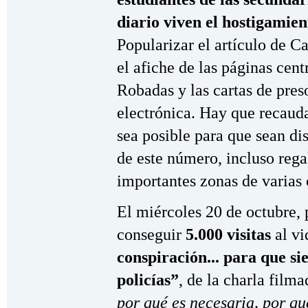
diario viven el hostigamien
Popularizar el artículo de C
el afiche de las páginas centr
Robadas y las cartas de pres
electrónica. Hay que recau
sea posible para que sean di
de este número, incluso rega
importantes zonas de varias 
El miércoles 20 de octubre, 
conseguir
5.000 visitas
al vi
conspiración... para que s
policías”
, de la charla fil
por qué es necesaria, por qu