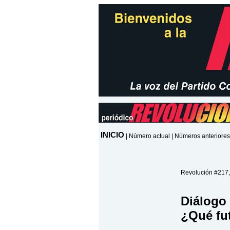
INICIO
|
Número actual
|
Números anteriores
Revolución #217,
Diálogo 
¿Qué fu