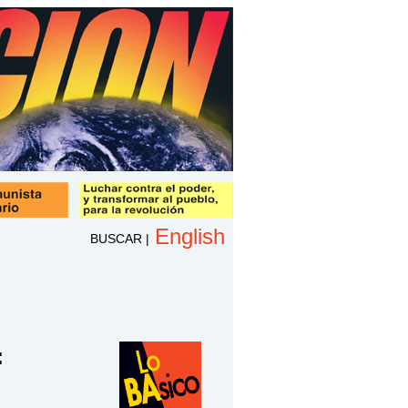
English
BUSCAR
|
: