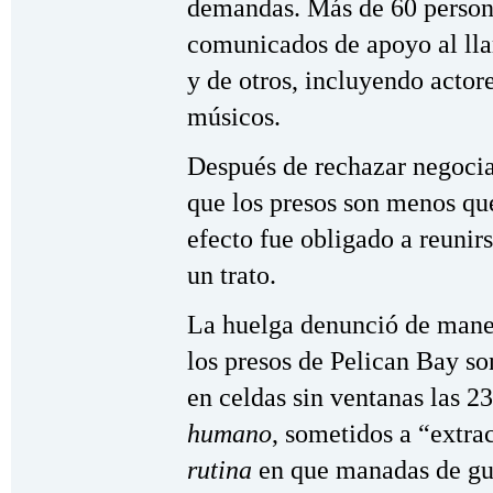
demandas. Más de 60 person
comunicados de apoyo al ll
y de otros, incluyendo actores
músicos.
Después de rechazar negocia
que los presos son menos q
efecto fue obligado a reunirs
un trato.
La huelga denunció de mane
los presos de Pelican Bay s
en celdas sin ventanas las 23
humano
, sometidos a “extra
rutina
en que manadas de gua