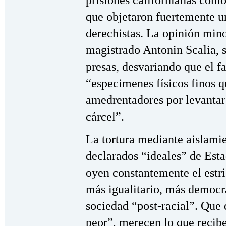
prisiones californianas como 
que objetaron fuertemente u
derechistas. La opinión mino
magistrado Antonin Scalia, s
presas, desvariando que el fa
“especimenes físicos finos 
amedrentadores por levantar 
cárcel”.
La tortura mediante aislami
declarados “ideales” de Est
oyen constantemente el estri
más igualitario, más democr
sociedad “post-racial”. Que 
peor”, merecen lo que recibe