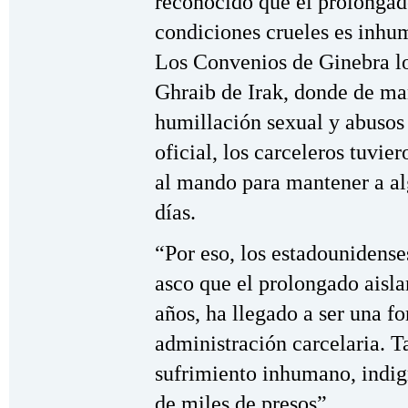
reconocido que el prolongad
condiciones crueles es inhum
Los Convenios de Ginebra lo
Ghraib de Irak, donde de ma
humillación sexual y abusos f
oficial, los carceleros tuvie
al mando para mantener a al
días.
“Por eso, los estadounidense
asco que el prolongado aisla
años, ha llegado a ser una 
administración carcelaria. T
sufrimiento inhumano, indig
de miles de presos”.