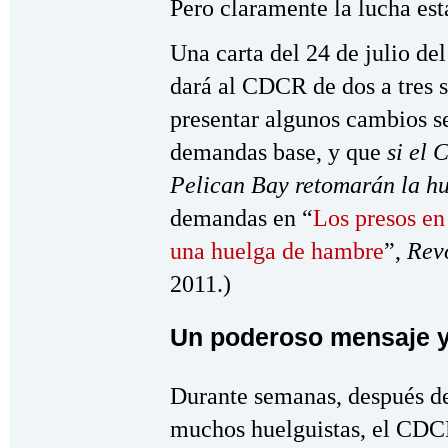
Pero claramente la lucha est
Una carta del 24 de julio de
dará al CDCR de dos a tres s
presentar algunos cambios se
demandas base, y que
si el
Pelican Bay retomarán la h
demandas en “
Los presos e
una huelga de hambre
”,
Rev
2011.)
Un poderoso mensaje y 
Durante semanas, después d
muchos huelguistas, el CDCR