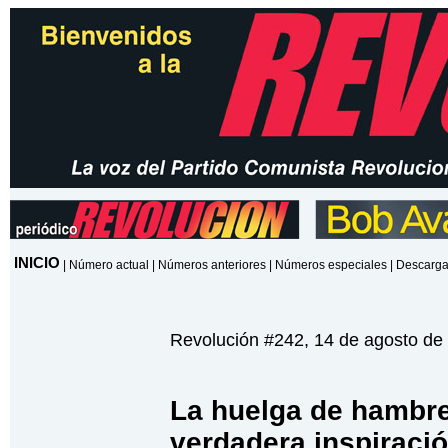
INICIO
|
Número actual
|
Números anteriores
|
Números especiales
|
Descarga
Revolución #242, 14 de agosto de
La huelga de hambre
verdadera inspiraci