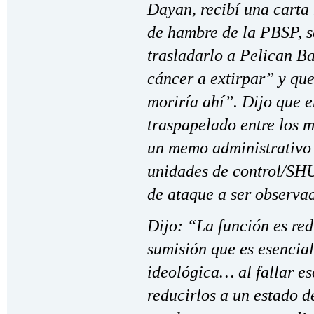
Dayan, recibí una carta
de hambre de la PBSP, se
trasladarlo a Pelican B
cáncer a extirpar” y qu
moriría ahí”. Dijo que 
traspapelado entre los m
un memo administrativo 
unidades de control/SH
de ataque a ser observad
Dijo: “La función es red
sumisión que es esencia
ideológica… al fallar es
reducirlos a un estado 