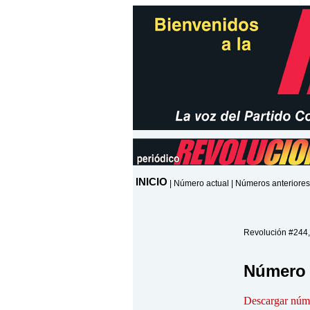
INICIO
|
Número actual
|
Números anteriores
Revolución #244,
Número 
Descargar núm