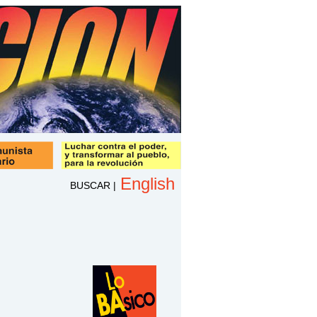
English
BUSCAR
|