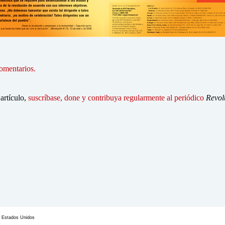
omentarios.
 artículo,
suscríbase, done y contribuya regularmente al periódico
Revol
s
6 Estados Unidos