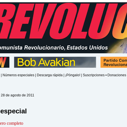
|
Números especiales
|
Descarga rápida
|
¡Póngalo!
|
Suscripciones • Donaciones
 28 de agosto de 2011
especial
ero completo