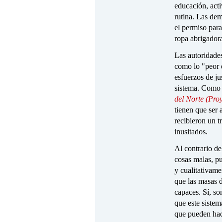
educación, acti
rutina. Las dem
el permiso para
ropa abrigadora
Las autoridades
como lo "peor d
esfuerzos de jus
sistema. Como d
del Norte (Proy
tienen que ser 
recibieron un t
inusitados.
Al contrario de
cosas malas, p
y cualitativam
que las masas d
capaces. Sí, so
que este sistem
que pueden hac