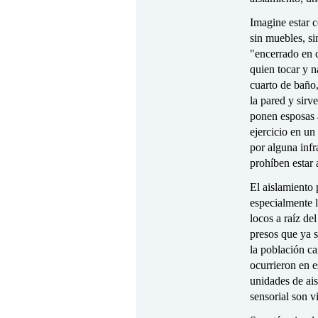
Imagine estar 
sin muebles, si
"encerrado en 
quien tocar y 
cuarto de baño
la pared y sirv
ponen esposas a
ejercicio en un
por alguna inf
prohíben estar 
El aislamiento 
especialmente 
locos a raíz de
presos que ya 
la población ca
ocurrieron en 
unidades de ais
sensorial son v