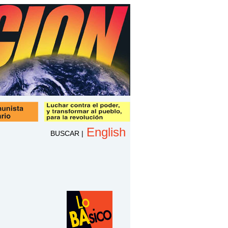
English
BUSCAR
|