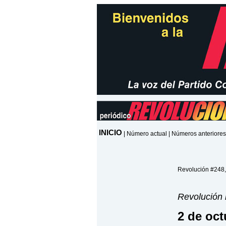
INICIO
|
Número actual
|
Números anteriores
Revolución #248,
Revolución
2 de oct