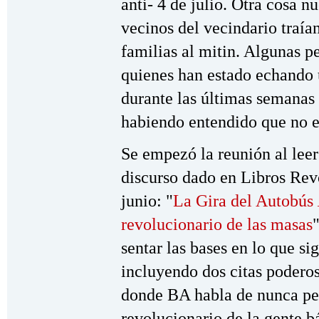
anti- 4 de julio. Otra cosa 
vecinos del vecindario traía
familias al mitin. Algunas pe
quienes han estado echando u
durante las últimas semanas
habiendo entendido que no 
Se empezó la reunión al leer
discurso dado en Libros Rev
junio: "
La Gira del Autobús
revolucionario de las masas
sentar las bases en lo que si
incluyendo dos citas poderos
donde BA habla de nunca perd
revolucionario de la gente bá