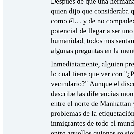
Después de que una hermana 
quien dijo que consideraba q
como él… y de no compadece
potencial de llegar a ser un
humanidad, todos nos sentam
algunas preguntas en la ment
Inmediatamente, alguien pr
lo cual tiene que ver con "¿
vecindario?" Aunque el discu
describe las diferencias mo
entre el norte de Manhattan 
problemas de la etiquetación
inmigrantes de todo el mundo
entre aquellos quienes se sie