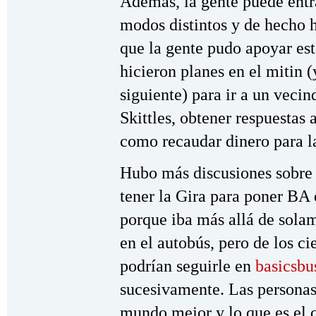
Además, la gente puede entr
modos distintos y de hecho 
que la gente pudo apoyar es
hicieron planes en el mitin (
siguiente) para ir a un veci
Skittles, obtener respuestas a
como recaudar dinero para l
Hubo más discusiones sobre 
tener la Gira para poner BA
porque iba más allá de sola
en el autobús, pero de los ci
podrían seguirle en
basicsbu
sucesivamente. Las personas 
mundo mejor y lo que es el 