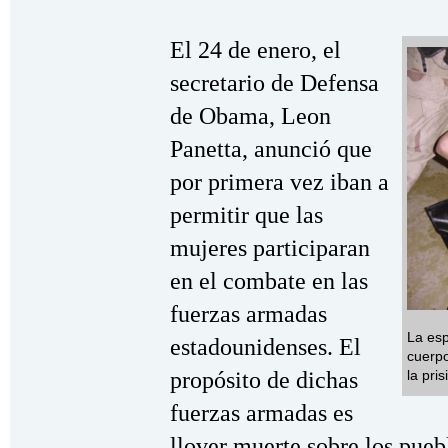
El 24 de enero, el
secretario de Defensa
de Obama, Leon
Panetta, anunció que
por primera vez iban a
permitir que las
mujeres participaran
en el combate en las
fuerzas armadas
La esp
estadounidenses. El
cuerpo
la pri
propósito de dichas
fuerzas armadas es
llover muerte sobre los pueb