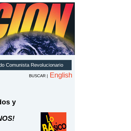
dos y
NOS!