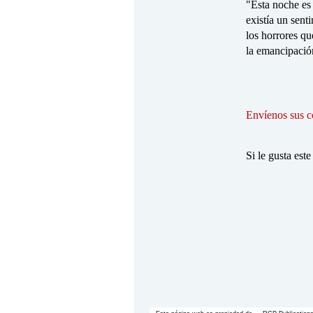
"Esta noche es
existía un sent
los horrores qu
la emancipaci
Envíenos sus c
Si le gusta este