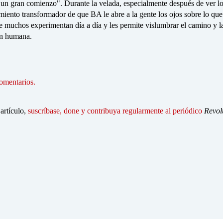
 un gran comienzo". Durante la velada, especialmente después de ver lo
imiento transformador de que BA le abre a la gente los ojos sobre lo qu
e muchos experimentan día a día y les permite vislumbrar el camino y l
ón humana.
omentarios.
 artículo,
suscríbase, done y contribuya regularmente al periódico
Revol