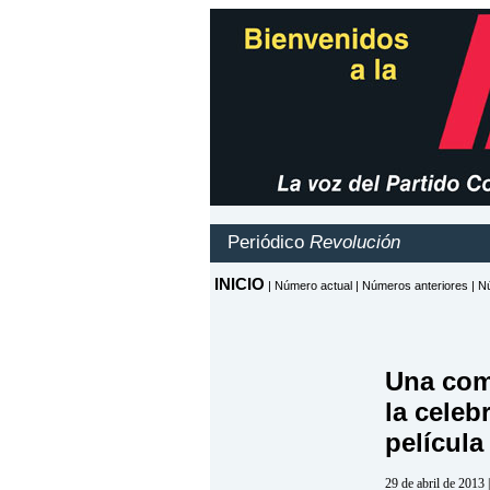
Una com
la celeb
películ
29 de abril de 2013 