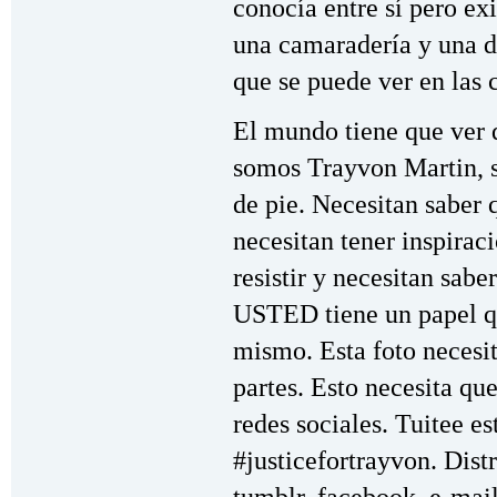
conocía entre sí pero exi
una camaradería y una d
que se puede ver en las c
El mundo tiene que ver q
somos Trayvon Martin, s
de pie. Necesitan saber q
necesitan tener inspirac
resistir y necesitan sabe
USTED tiene un papel qu
mismo. Esta foto necesit
partes. Esto necesita que
redes sociales. Tuitee e
#justicefortrayvon. Dist
tumblr, facebook, e-mai