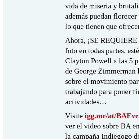
vida de miseria y brutal
además puedan florecer 
lo que tienen que ofrece
Ahora, ¡SE REQUIERE 
foto en todas partes, es
Clayton Powell a las 5 p
de George Zimmerman ll
sobre el movimiento par
trabajando para poner fin
actividades…
Visite
igg.me/at/BAEv
ver el video sobre BA en
la campaña Indiegogo de