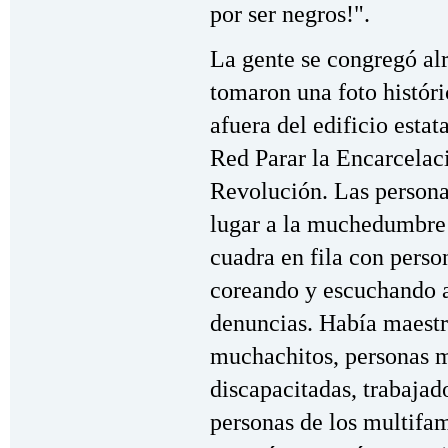
por ser negros!".
La gente se congregó al
tomaron una foto históri
afuera del edificio esta
Red Parar la Encarcelac
Revolución. Las personas
lugar a la muchedumbre 
cuadra en fila con perso
coreando y escuchando a
denuncias. Había maestro
muchachitos, personas m
discapacitadas, trabajador
personas de los multifam