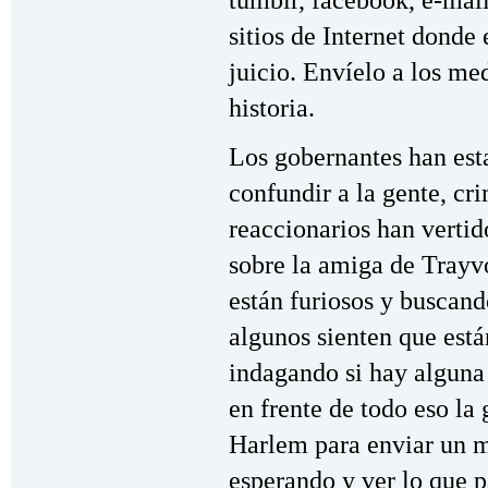
sitios de Internet donde 
juicio. Envíelo a los me
historia.
Los gobernantes han es
confundir a la gente, cr
reaccionarios han vertid
sobre la amiga de Trayv
están furiosos y buscan
algunos sienten que está
indagando si hay alguna
en frente de todo eso la 
Harlem para enviar un m
esperando y ver lo que 