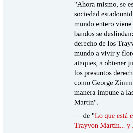
"Ahora mismo, se es
sociedad estadounide
mundo entero viene
bandos se deslindan:
derecho de los Tray
mundo a vivir y flor
ataques, a obtener j
los presuntos derech
como George Zimme
manera impune a la
Martin".
— de "
Lo que está e
Trayvon Martin... y 