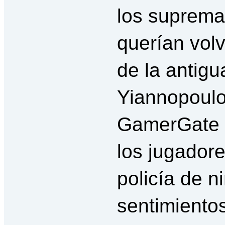
los suprema
querían volv
de la antigu
Yiannopoulo
GamerGate s
los jugadore
policía de n
sentimientos