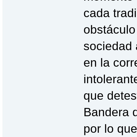
cada trad
obstáculo
sociedad 
en la corr
intolerant
que detes
Bandera d
por lo que