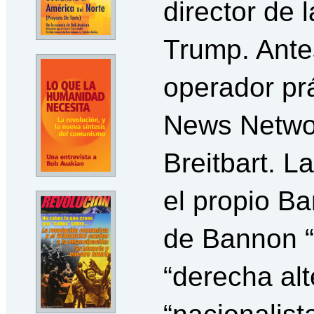
director de 
Trump. Antes
operador prá
News Networ
Breitbart. L
el propio Ba
de Bannon “
“derecha alt