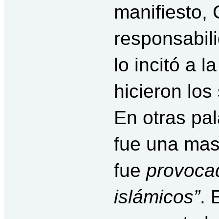
manifiesto, 
responsabili
lo incitó a l
hicieron los
En otras pa
fue una mas
fue
provoca
islámicos”
. 