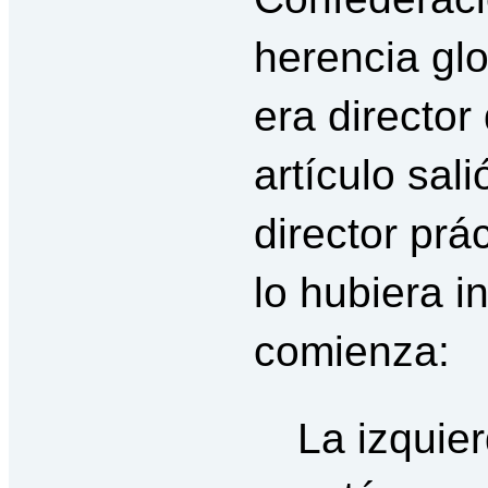
herencia gl
era director
artículo sal
director prá
lo hubiera in
comienza:
La izquie