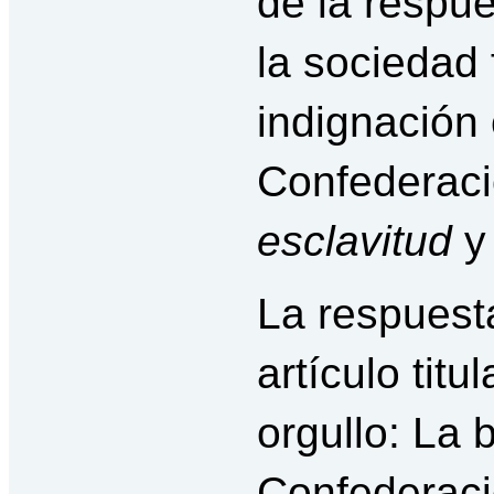
de la respu
la sociedad
indignación 
Confederaci
esclavitud
y
La respuesta
artículo titu
orgullo: La 
Confederaci