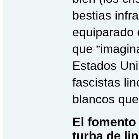
bestias inf
equiparado
que “imagin
Estados Uni
fascistas li
blancos que
El fomento 
turba de l