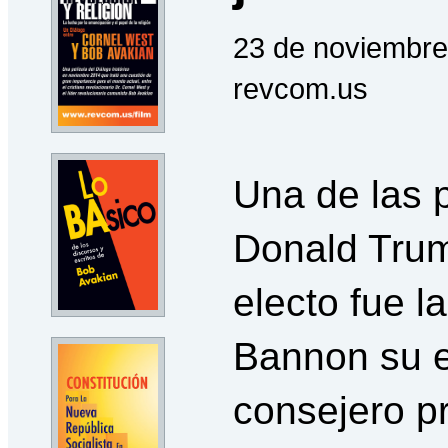
23 de noviembre
revcom.us
Una de las 
Donald Tru
electo fue l
Bannon su e
consejero pr