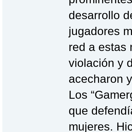
desarrollo 
jugadores m
red a estas
violación y 
acecharon y
Los “Gamerg
que defendía
mujeres. Hic