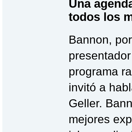
Una agend
todos los 
Bannon, por
presentador
programa ra
invitó a hab
Geller. Bann
mejores exp