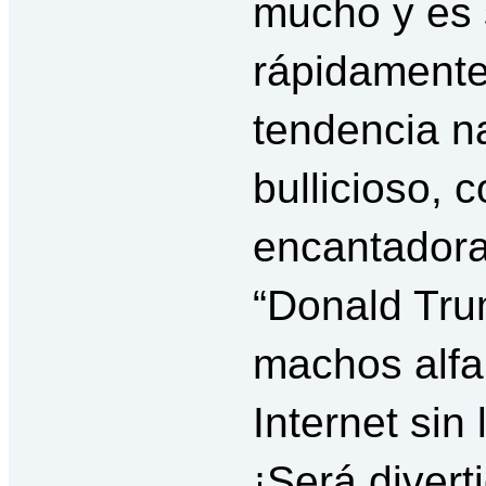
mucho y es 
rápidamente 
tendencia n
bullicioso, c
encantadora
“Donald Trum
machos alfa
Internet sin
¡Será diver