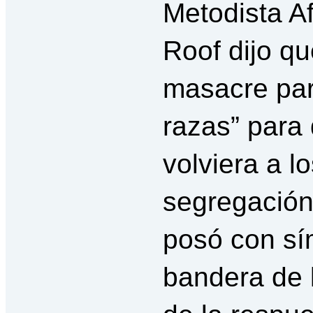
Metodista A
Roof dijo qu
masacre para
razas” para
volviera a l
segregación 
posó con sí
bandera de 