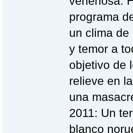
venenosa. H
programa det
un clima de
y temor a t
objetivo de 
relieve en l
una masacre
2011: Un ter
blanco noru