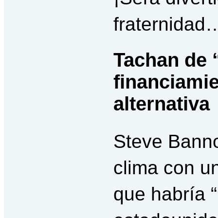
fraternidad
Tachan de 
financiami
alternativa
Steve Banno
clima con u
que habría “