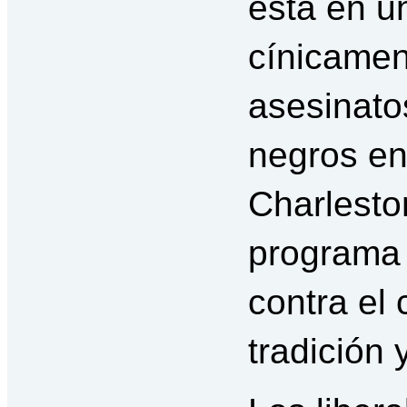
está en u
cínicamen
asesinato
negros en
Charlesto
programa 
contra el
tradición 