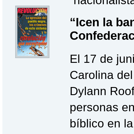
“nacionalist
“Icen la ba
Confederac
El 17 de jun
Carolina del
Dylann Roof
personas en
bíblico en l