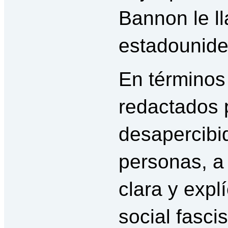
Bannon le l
estadounide
En término
redactados 
desapercibid
personas, a
clara y exp
social fasci