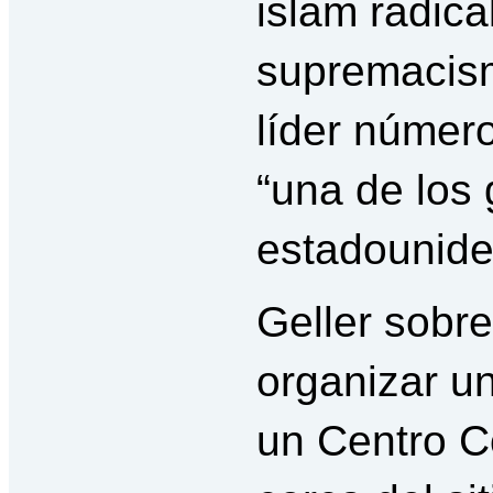
islam radical
supremacism
líder númer
“una de los 
estadounide
Geller sobre
organizar u
un Centro 