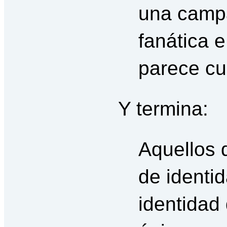
una campa
fanática 
parece cu
Y termina:
Aquellos q
de identid
identidad