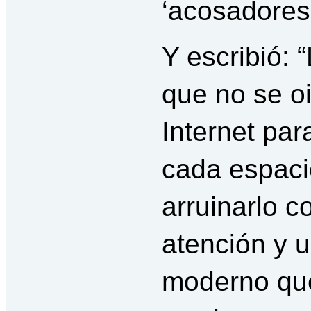
‘acosadores’
Y escribió: 
que no se oi
Internet par
cada espaci
arruinarlo c
atención y 
moderno que