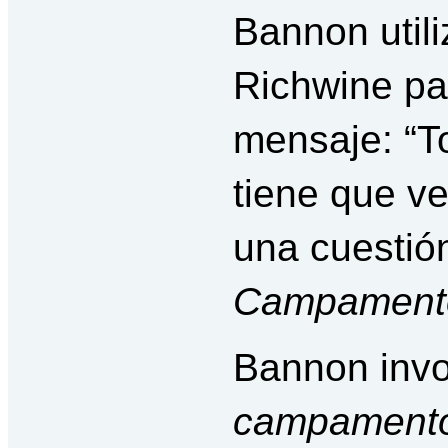
Bannon utili
Richwine par
mensaje: “T
tiene que ve
una cuestión
Campamento
Bannon invo
campamento