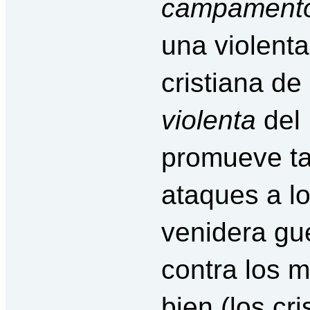
campamento
una violenta
cristiana de
violenta
del 
promueve tal
ataques a l
venidera gue
contra los 
bien (los cri