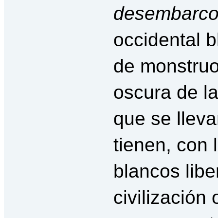
desembarc
occidental 
de monstruo
oscura de la
que se lleva
tienen, con 
blancos liber
civilización 