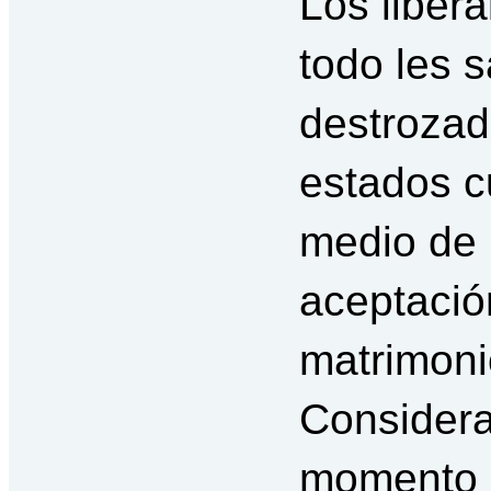
Los liber
todo les s
destrozad
estados c
medio de 
aceptación
matrimon
Considera
momento d