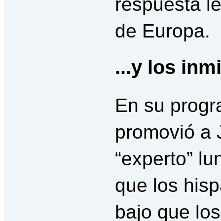
respuesta le
de Europa.
...y los inm
En su progr
promovió a 
“experto” lu
que los hisp
bajo que lo