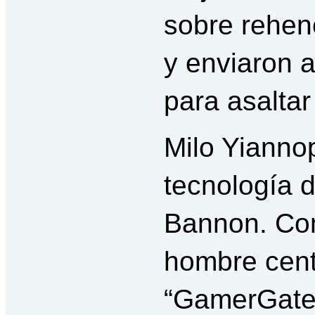
sobre rehen
y enviaron
para asaltar
Milo Yiannop
tecnología d
Bannon. Com
hombre cent
“GamerGate”