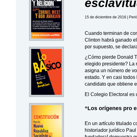
esclavit
15 de diciembre de 2016 | Per
Cuando terminan de cont
Clinton habrá ganado el
por supuesto, se declara
¿Cómo pierde Donald Tru
elegido presidente? La 
asigna un número de vot
estado. Y en casi todos
candidato que obtiene e
El Colegio Electoral es 
“Los orígenes pro e
En un artículo titulado c
historiador jurídico Pau
fundadora] demuestra que