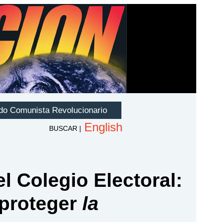
l Colegio Electoral:
 proteger
la