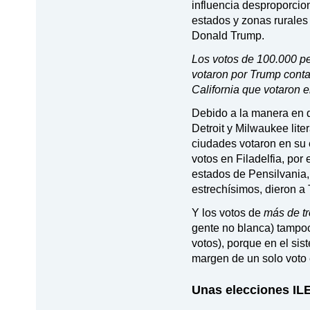
influencia desproporcion
estados y zonas rurale
Donald Trump.
Los votos de 100.000 p
votaron por Trump conta
California que votaron e
Debido a la manera en qu
Detroit y Milwaukee lit
ciudades votaron en su 
votos en Filadelfia, po
estados de Pensilvania
estrechísimos, dieron 
Y los votos de
más de tr
gente no blanca) tampoc
votos), porque en el sis
margen de un solo voto 
Unas elecciones I