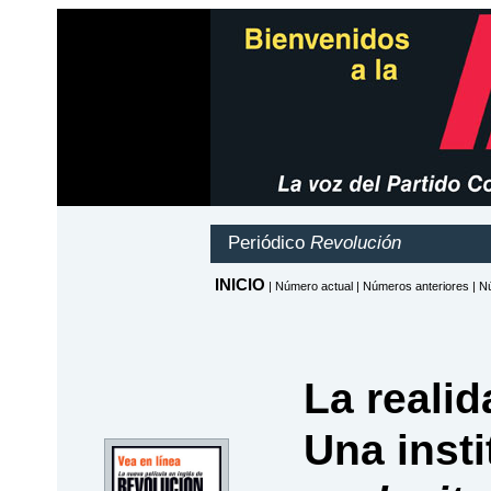
La realid
Una inst