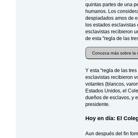
quintas partes de una p
humanos. Los consider
despiadados amos de esc
los estados esclavistas 
esclavistas recibieron 
de esta “regla de las tre
Conozca más sobre la 
Y esta “regla de las tre
esclavistas recibieron 
votantes (blancos, varo
Estados Unidos, el Coleg
dueños de esclavos, y es
presidente.
Hoy en día: El Cole
Aun después del fin form