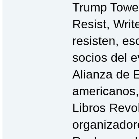
Trump Tower
Resist, Writ
resisten, es
socios del e
Alianza de E
americanos,
Libros Revo
organizador