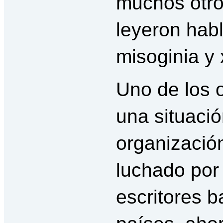
muchos otro
leyeron habl
misoginia y
Uno de los 
una situació
organización
luchado por
escritores b