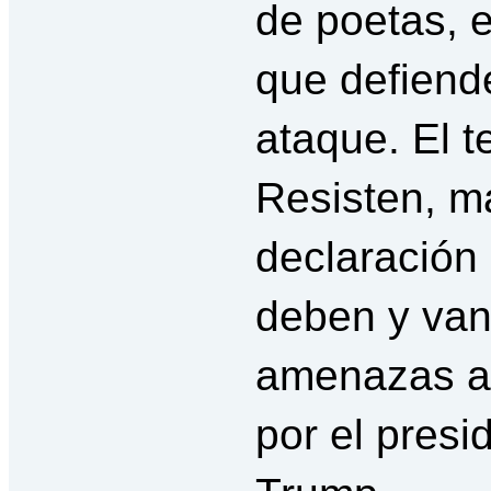
de poetas, e
que defiende
ataque. El t
Resisten, m
declaración 
deben y van 
amenazas a 
por el presi