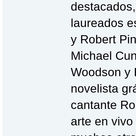
destacados, 
laureados e
y Robert Pin
Michael Cun
Woodson y F
novelista gr
cantante Ro
arte en vivo