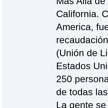
Más Allá de
California.
America, fu
recaudación
(Unión de Li
Estados Uni
250 persona
de todas las
La gente se