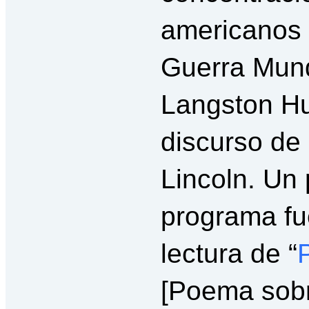
americanos 
Guerra Mund
Langston Hu
discurso de
Lincoln. Un
programa f
lectura de “
[Poema sobr