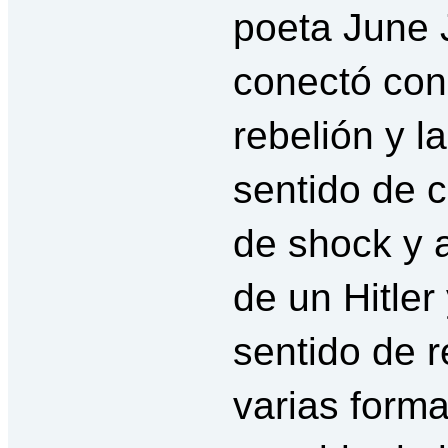
poeta June 
conectó con
rebelión y l
sentido de 
de shock y 
de un Hitler
sentido de r
varias forma