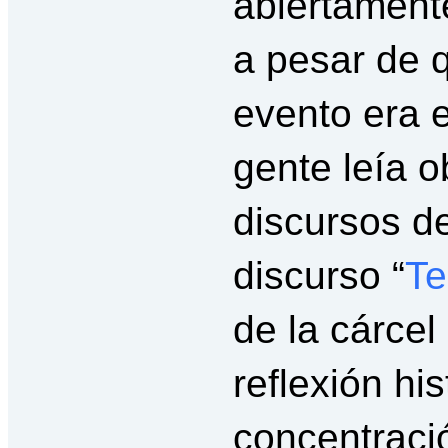
abiertament
a pesar de q
evento era e
gente leía 
discursos de
discurso “
Te
de la cárce
reflexión hi
concentraci