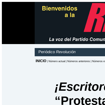
¡Escrito
“Protesta