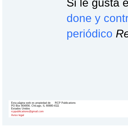
Si le gusta 
done y cont
periódico
Re