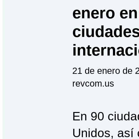
enero en
ciudades
internac
21 de enero de 
revcom.us
En 90 ciuda
Unidos, así