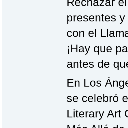
Rechazar el
presentes y 
con el Llam
¡Hay que pa
antes de qu
En Los Áng
se celebró 
Literary Art