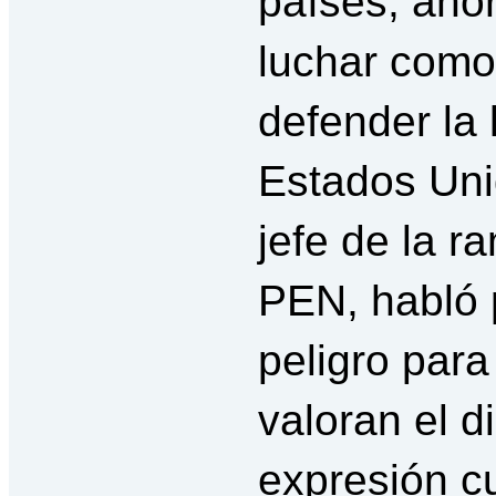
países, aho
luchar como
defender la 
Estados Un
jefe de la 
PEN, habló
peligro para
valoran el di
expresión cu