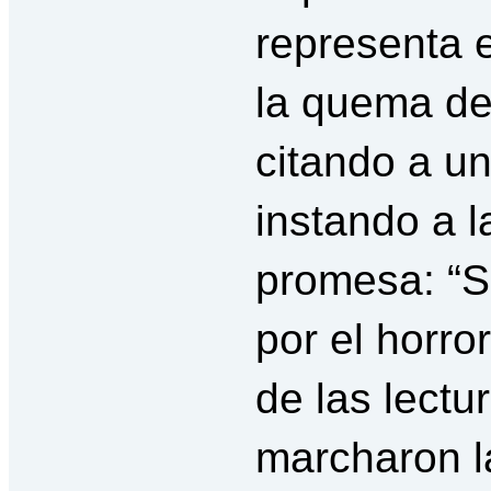
representa 
la quema de
citando a u
instando a l
promesa: “S
por el horr
de las lectu
marcharon l