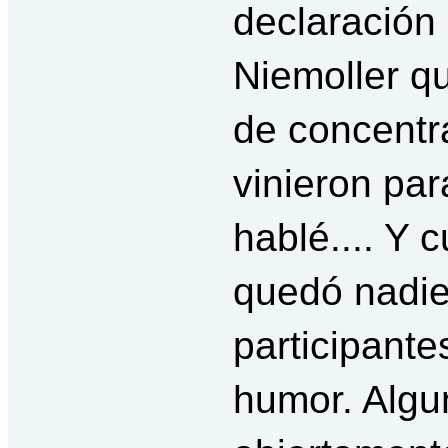
declaración 
Niemoller q
de concentr
vinieron par
hablé.... Y 
quedó nadie
participante
humor. Algu