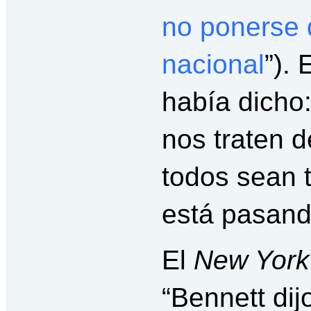
no ponerse 
nacional
”).
había dicho
nos traten 
todos sean t
está pasand
El
New York
“Bennett dij