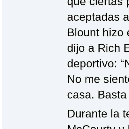
que ciertas
aceptadas al
Blount hizo
dijo a Rich 
deportivo: 
No me sient
casa. Basta 
Durante la t