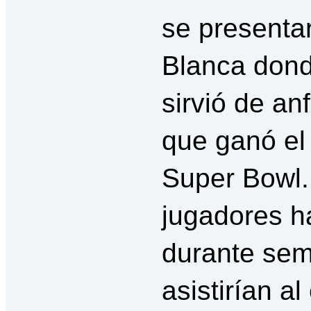
se presenta
Blanca don
sirvió de anf
que ganó el
Super Bowl.
jugadores h
durante se
asistirían al