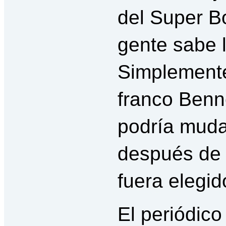
del Super Bo
gente sabe l
Simplemente
franco Benn
podría mudar
después de 
fuera elegid
El periódico