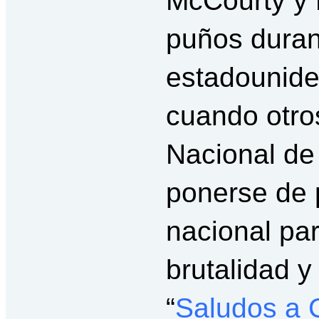
McCourty y 
puños duran
estadounid
cuando otro
Nacional de
ponerse de 
nacional par
brutalidad y
“
Saludos a 