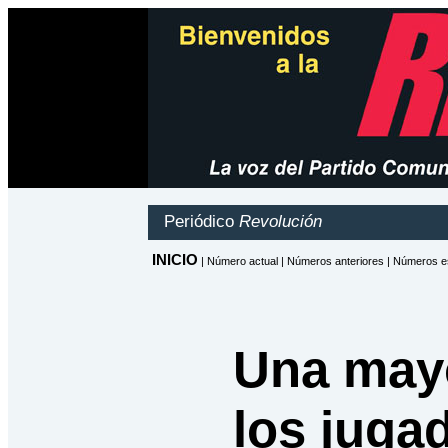
Una mayo
los juga