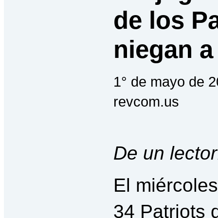
de los Pa
niegan a
1° de mayo de 2
revcom.us
De un lector
El miércoles 
34 Patriots 