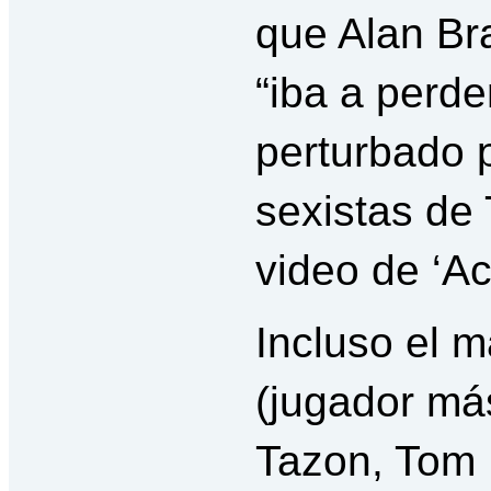
que Alan Br
“iba a perde
perturbado 
sexistas de
video de ‘A
Incluso el 
(jugador má
Tazon, Tom 