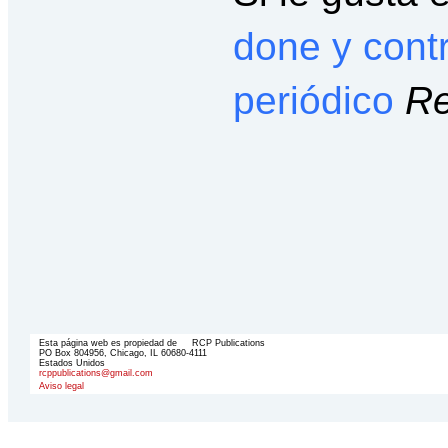
done y cont
periódico
Re