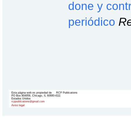
done y cont
periódico
Re