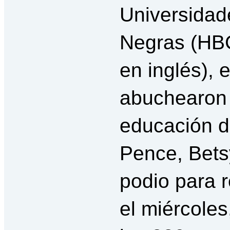
Universidad
Negras (HBC
en inglés), 
abuchearon 
educación d
Pence, Bets
podio para r
el miércole