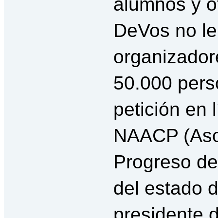
alumnos y o
DeVos no le 
organizador
50.000 pers
petición en 
NAACP (Asoc
Progreso de
del estado d
presidente d