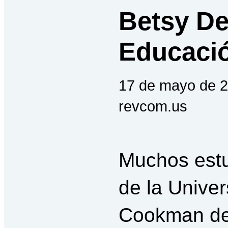
Betsy De
Educació
17 de mayo de 2
revcom.us
Muchos est
de la Unive
Cookman de 