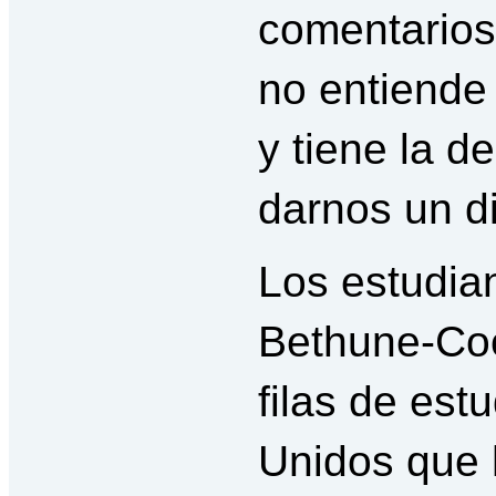
comentarios
no entiende
y tiene la d
darnos un d
Los estudia
Bethune-Coo
filas de est
Unidos que 