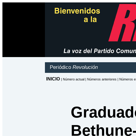
Graduado
Bethune