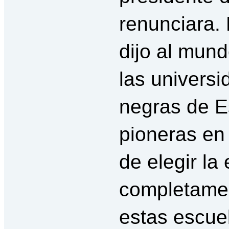
renunciara.
dijo al mund
las univers
negras de E
pioneras en 
de elegir la
completamen
estas escue