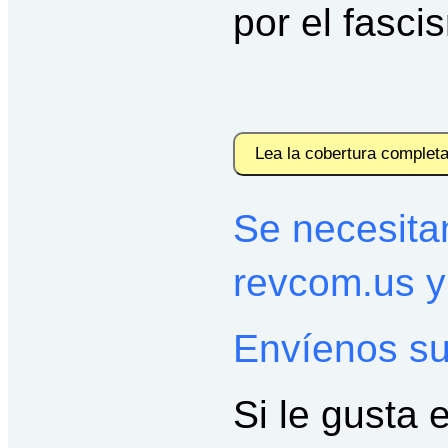
por el fasci
Lea la cobertura complet
Se necesitan
revcom.us 
Envíenos su
Si le gusta 