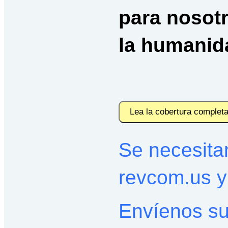
para nosot
la humanid
Lea la cobertura complet
Se necesitan
revcom.us 
Envíenos su