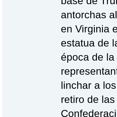
base de Tru
antorchas al
en Virginia 
estatua de l
época de la
representant
linchar a lo
retiro de la
Confederaci