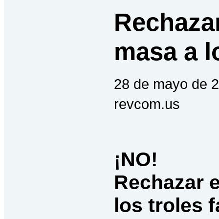
Rechazar
masa a lo
28 de mayo de 2
revcom.us
¡NO!
Rechazar e
los troles 