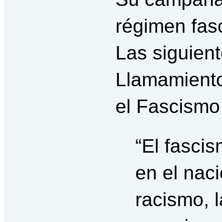
régimen fas
Las siguient
Llamamiento
el Fascismo 
“El fasci
en el nac
racismo, l