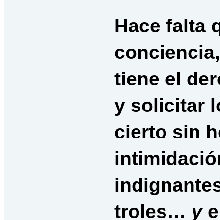
Hace falta 
conciencia,
tiene el de
y solicitar
cierto sin 
intimidaci
indignantes
troles…
y
e