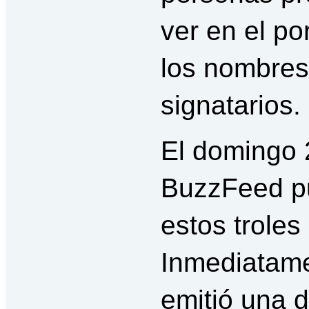
ver en el p
los nombres
signatarios.
El domingo 
BuzzFeed pu
estos troles
Inmediatame
emitió una d