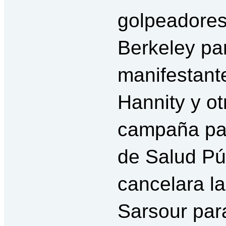
golpeadores
Berkeley par
manifestante
Hannity y ot
campaña par
de Salud Pú
cancelara la
Sarsour para