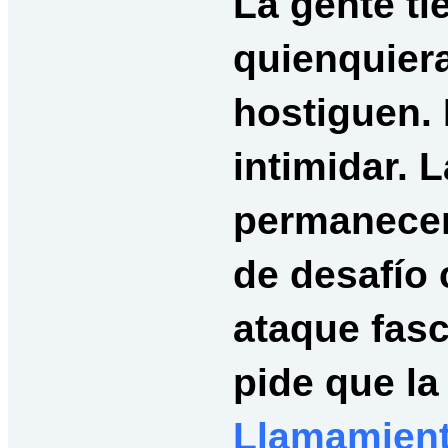
La gente ti
quienquiera
hostiguen.
intimidar. L
permanecer
de desafío 
ataque fas
pide que l
Llamamient