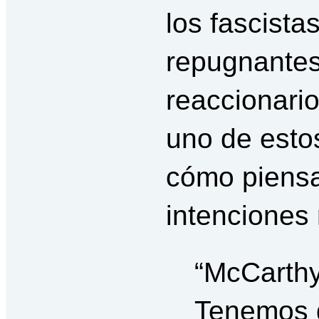
los fascista
repugnantes,
reaccionari
uno de estos
cómo piensa
intenciones 
“McCarthy
Tenemos 