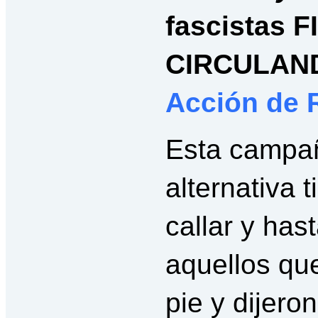
fascistas 
CIRCULAN
Acción de 
Esta campañ
alternativa t
callar y has
aquellos qu
pie y dijer