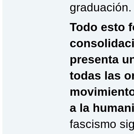
graduación.
Todo esto f
consolidaci
presenta un
todas las o
movimiento
a la human
fascismo sig