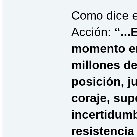
Como dice e
Acción:
“...
momento en
millones d
posición, j
coraje, sup
incertidum
resistencia