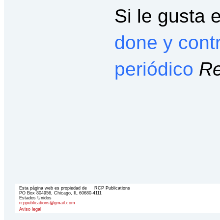
Si le gusta 
done y cont
periódico
Re