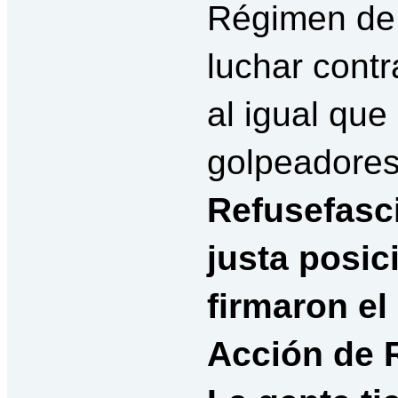
Régimen de 
luchar contr
al igual que
golpeadores
Refusefasci
justa posic
firmaron el
Acción de 