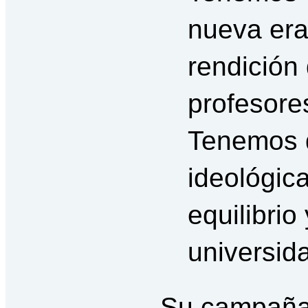
nueva era 
rendición
profesores
Tenemos q
ideológica
equilibrio
universid
Su campaña 