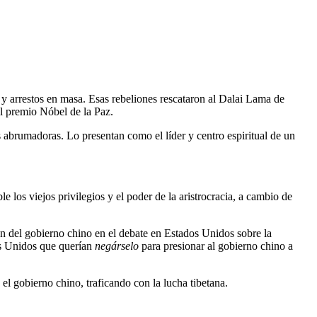
s y arrestos en masa. Esas rebeliones rescataron al Dalai Lama de
el premio Nóbel de la Paz.
abrumadoras. Lo presentan como el líder y centro espiritual de un
 los viejos privilegios y el poder de la aristrocracia, a cambio de
n del gobierno chino en el debate en Estados Unidos sobre la
os Unidos que querían
negárselo
para presionar al gobierno chino a
el gobierno chino, traficando con la lucha tibetana.