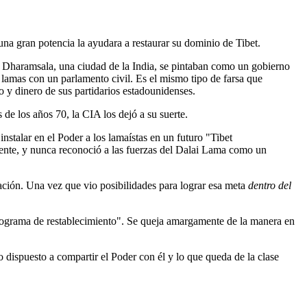
guna gran potencia la ayudara a restaurar su dominio de Tibet.
en Dharamsala, una ciudad de la India, se pintaban como un gobierno
 lamas con un parlamento civil. Es el mismo tipo de farsa que
 y dinero de sus partidarios estadounidenses.
de los años 70, la CIA los dejó a su suerte.
stalar en el Poder a los lamaístas en un futuro "Tibet
mente, y nunca reconoció a las fuerzas del Dalai Lama como un
ación. Una vez que vio posibilidades para lograr esa meta
dentro del
rograma de restablecimiento". Se queja amargamente de la manera en
 dispuesto a compartir el Poder con él y lo que queda de la clase