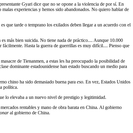
epresentante Gyari dice que no se opone a la violencia de por sí. En
do malas experiencias y hemos sido abandonados. No quiero hablar de
" es que tarde o temprano los exilados deben llegar a un acuerdo con el
a es más bien suicida. No tiene nada de práctico.... Aunque 10.000
fácilmente. Hasta la guerra de guerrillas es muy difícil.... Pienso que
 masacre de Tienanmen, a estas les ha preocupado la posibilidad de
a clase dominante estadounidense han estado buscando un medio para
ierno chino ha sido demasiado buena para
eso
. En vez, Estados Unidos
 política.
e lo elevaba a un nuevo nivel de prestigio y legitimidad.
mercados rentables y mano de obra barata en China. Al gobierno
ionar
al gobierno de China.