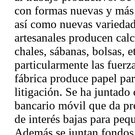
con formas nuevas y más ef
así como nuevas variedade
artesanales producen calc
chales, sábanas, bolsas, e
particularmente las fuer
fábrica produce papel par
litigación. Se ha juntado
bancario móvil que da pr
de interés bajas para peq
Además se juntan fondos