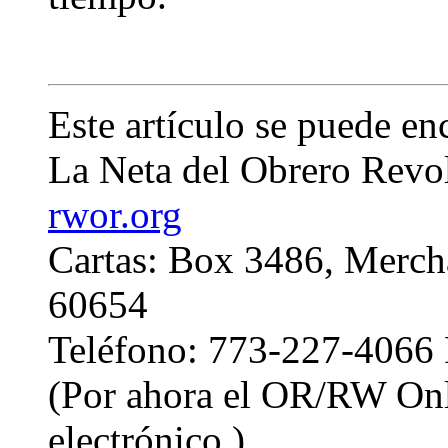
Este artículo se puede en
La Neta del Obrero Revol
rwor.org
Cartas: Box 3486, Merch
60654
Teléfono: 773-227-4066
(Por ahora el OR/RW Onl
electrónico.)