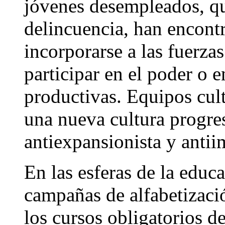
jóvenes desempleados, qu
delincuencia, han encont
incorporarse a las fuerza
participar en el poder o 
productivas. Equipos cul
una nueva cultura progres
antiexpansionista y antiim
En las esferas de la educ
campañas de alfabetizaci
los cursos obligatorios d