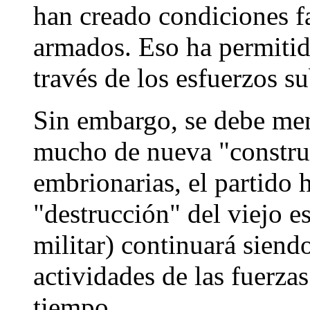
han creado condiciones f
armados. Eso ha permitido
través de los esfuerzos su
Sin embargo, se debe me
mucho de nueva "construc
embrionarias, el partido 
"destrucción" del viejo es
militar) continuará siendo
actividades de las fuerza
tiempo.