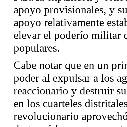
apoyo provisionales, y s
apoyo relativamente estab
elevar el poderío militar
populares.
Cabe notar que en un prin
poder al expulsar a los ag
reaccionario y destruir s
en los cuarteles distritale
revolucionario aprovechó 