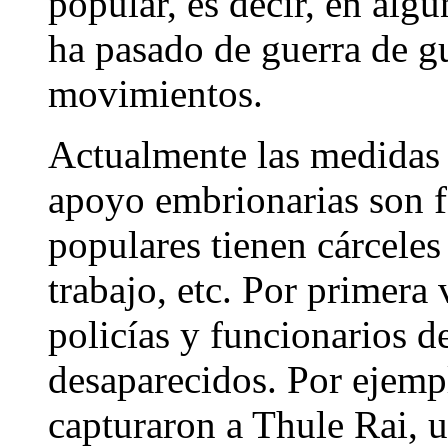
popular, es decir, en alg
ha pasado de guerra de gu
movimientos.
Actualmente las medidas 
apoyo embrionarias son f
populares tienen cárcele
trabajo, etc. Por primera
policías y funcionarios d
desaparecidos. Por ejempl
capturaron a Thule Rai, un