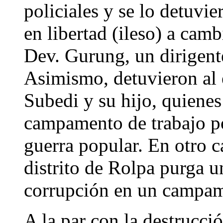
policiales y se lo detuvie
en libertad (ileso) a camb
Dev. Gurung, un dirigente
Asimismo, detuvieron al
Subedi y su hijo, quiene
campamento de trabajo po
guerra popular. En otro c
distrito de Rolpa purga u
corrupción en un campame
A la par con la destrucci