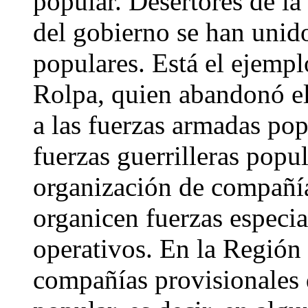
popular. Desertores de la 
del gobierno se han unido
populares. Está el ejemp
Rolpa, quien abandonó el
a las fuerzas armadas pop
fuerzas guerrilleras popu
organización de compañí
organicen fuerzas especia
operativos. En la Región
compañías provisionales d