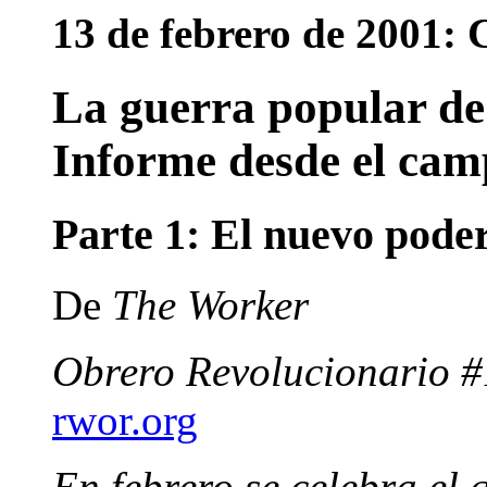
13 de febrero de 2001: 
La guerra popular de
Informe desde el cam
Parte 1: El nuevo pode
De
The Worker
Obrero Revolucionario #
rwor.org
En febrero se celebra el 