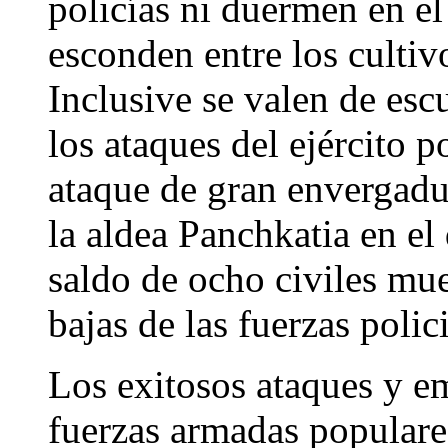
policías ni duermen en el 
esconden entre los cultiv
Inclusive se valen de es
los ataques del ejército 
ataque de gran envergadur
la aldea Panchkatia en el 
saldo de ocho civiles mu
bajas de las fuerzas polic
Los exitosos ataques y e
fuerzas armadas populares