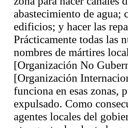
zona para hacer canales d
abastecimiento de agua; c
edificios; y hacer las rep
Prácticamente todas las n
nombres de mártires loc
[Organización No Guber
[Organización Internaci
funciona en esas zonas, 
expulsado. Como consecue
agentes locales del gobie