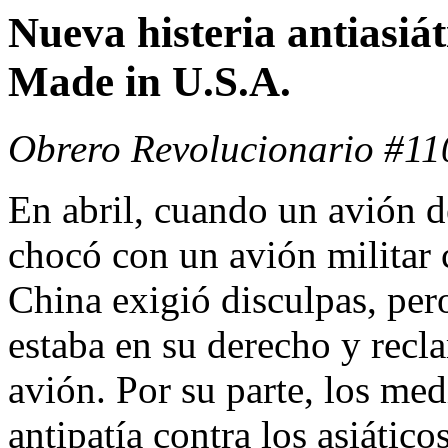
Nueva histeria antiasiát
Made in U.S.A.
Obrero Revolucionario #110
En abril, cuando un avión d
chocó con un avión militar 
China exigió disculpas, pe
estaba en su derecho y recl
avión. Por su parte, los me
antipatía contra los asiático