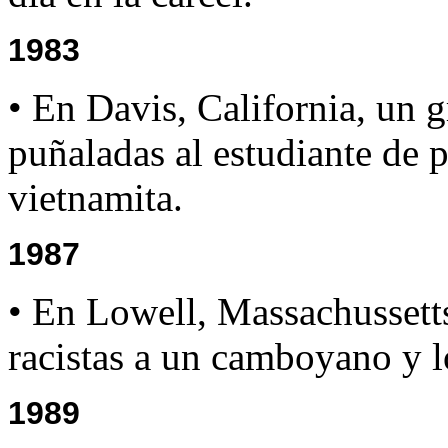
1983
• En Davis, California, un 
puñaladas al estudiante de
vietnamita.
1987
• En Lowell, Massachussetts
racistas a un camboyano y l
1989