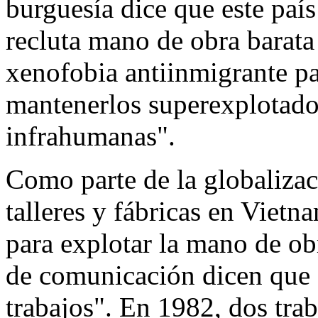
burguesía dice que este país 
recluta mano de obra barata
xenofobia antiinmigrante par
mantenerlos superexplotado
infrahumanas".
Como parte de la globalizaci
talleres y fábricas en Vietn
para explotar la mano de ob
de comunicación dicen que 
trabajos". En 1982, dos tra