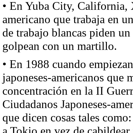
• En Yuba City, California,
americano que trabaja en un
de trabajo blancas piden un
golpean con un martillo.
• En 1988 cuando empiezan 
japoneses-americanos que m
concentración en la II Guer
Ciudadanos Japoneses-americ
que dicen cosas tales como:
a Tokio en vez de cabildear