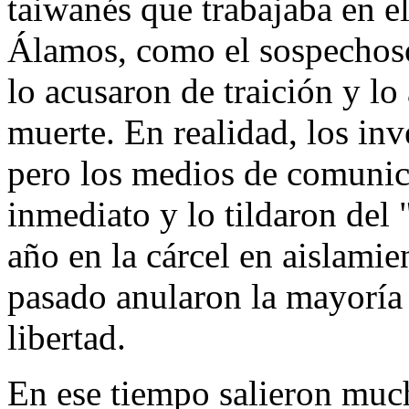
taiwanés que trabajaba en e
Álamos, como el sospechoso 
lo acusaron de traición y l
muerte. En realidad, los inv
pero los medios de comunic
inmediato y lo tildaron del 
año en la cárcel en aislamie
pasado anularon la mayoría 
libertad.
En ese tiempo salieron much