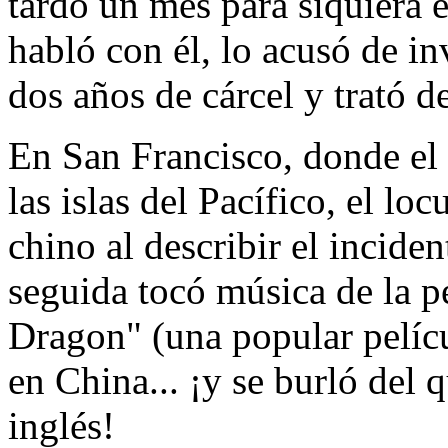
tardó un mes para siquiera 
habló con él, lo acusó de i
dos años de cárcel y trató d
En San Francisco, donde el 
las islas del Pacífico, el l
chino al describir el incide
seguida tocó música de la p
Dragon" (una popular pelícu
en China... ¡y se burló del
inglés!