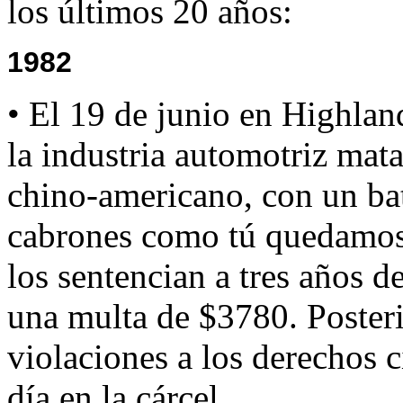
los últimos 20 años:
1982
• El 19 de junio en Highlan
la industria automotriz mat
chino-americano, con un bat
cabrones como tú quedamos 
los sentencian a tres años d
una multa de $3780. Poster
violaciones a los derechos c
día en la cárcel.