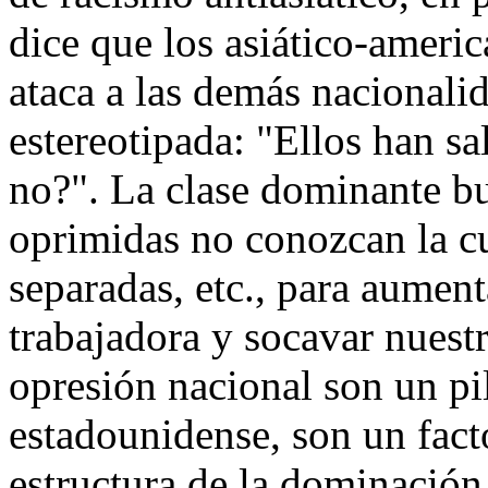
dice que los asiático-ameri
ataca a las demás nacional
estereotipada: "Ellos han sa
no?". La clase dominante bu
oprimidas no conozcan la cu
separadas, etc., para aument
trabajadora y socavar nuestr
opresión nacional son un pi
estadounidense, son un facto
estructura de la dominación