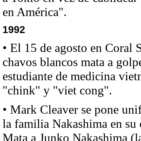
en América".
1992
• El 15 de agosto en Coral 
chavos blancos mata a gol
estudiante de medicina viet
"chink" y "viet cong".
• Mark Cleaver se pone unif
la familia Nakashima en su 
Mata a Junko Nakashima (la