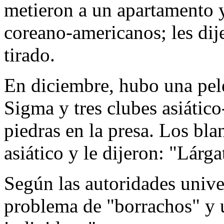
metieron a un apartamento 
coreano-americanos; les dij
tirado.
En diciembre, hubo una pel
Sigma y tres clubes asiátic
piedras en la presa. Los bl
asiático y le dijeron: "Lárga
Según las autoridades univer
problema de "borrachos" y u