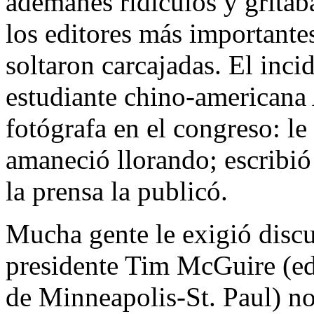
ademanes ridículos y gritab
los editores más importantes
soltaron carcajadas. El incid
estudiante chino-americana
fotógrafa en el congreso: le
amaneció llorando; escribió
la prensa la publicó.
Mucha gente le exigió discu
presidente Tim McGuire (ed
de Minneapolis-St. Paul) n