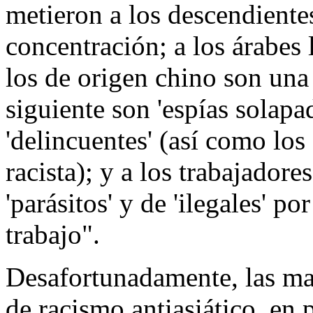
metieron a los descendiente
concentración; a los árabes l
los de origen chino son una
siguiente son 'espías solapa
'delincuentes' (así como los
racista); y a los trabajadore
'parásitos' y de 'ilegales' p
trabajo".
Desafortunadamente, las mas
de racismo antiasiático, en 