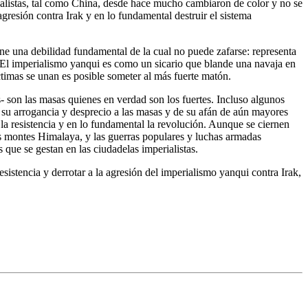
ialistas, tal como China, desde hace mucho cambiaron de color y no se
resión contra Irak y en lo fundamental destruir el sistema
ne una debilidad fundamental de la cual no puede zafarse: representa
 El imperialismo yanqui es como un sicario que blande una navaja en
timas se unan es posible someter al más fuerte matón.
s- son las masas quienes en verdad son los fuertes. Incluso algunos
 su arrogancia y desprecio a las masas y de su afán de aún mayores
 la resistencia y en lo fundamental la revolución. Aunque se ciernen
los montes Himalaya, y las guerras populares y luchas armadas
s que se gestan en las ciudadelas imperialistas.
istencia y derrotar a la agresión del imperialismo yanqui contra Irak,