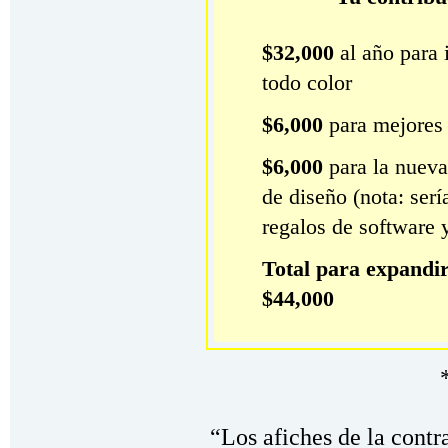
$32,000
al año para 
todo color
$6,000
para mejores 
$6,000
para la nueva
de diseño (nota: ser
regalos de software y
Total para expandir 
$44,000
“Los afiches de la contr