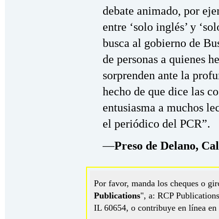
debate animado, por ejem
entre ‘solo inglés’ y ‘so
busca al gobierno de Bus
de personas a quienes he
sorprenden ante la profu
hecho de que dice las co
entusiasma a muchos lec
el periódico del PCR”.
—
Preso de Delano, Cal
Por favor, manda los cheques o gir
Publications
", a: RCP Publicatio
IL 60654, o contribuye en línea en 