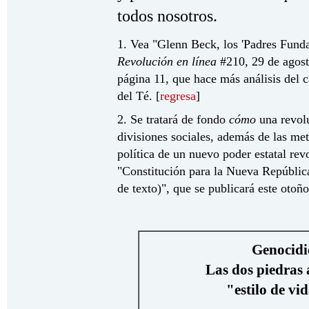
todos nosotros.
1. Vea "Glenn Beck, los 'Padres Fund
Revolución en línea
#210, 29 de agost
página 11, que hace más análisis del c
del Té. [
regresa
]
2. Se tratará de fondo
cómo
una revol
divisiones sociales, además de las met
política de un nuevo poder estatal rev
"Constitución para la Nueva Repúblic
de texto)", que se publicará este otoño
Genocidio
Las dos piedras 
"estilo de vi