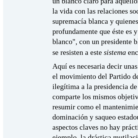
un blanco claro para aquello
la vida con las relaciones so
supremacía blanca y quienes 
profundamente que éste es y
blanco", con un presidente 
se resisten a este
sistema
enc
Aquí es necesaria decir una
el movimiento del Partido d
ilegítima a la presidencia d
comparte los mismos objetiv
resumir como el mantenimien
dominación y saqueo estado
aspectos claves no hay prác
ejemplo, la drástica mutilac