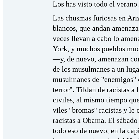
Los has visto todo el verano.
Las chusmas furiosas en Ari
blancos, que andan amenaza
veces llevan a cabo lo ame
York, y muchos pueblos muc
—y, de nuevo, amenazan con
de los musulmanes a un lugar
musulmanes de "enemigos" en
terror". Tildan de racistas a
civiles, al mismo tiempo qu
viles "bromas" racistas y le
racistas a Obama. El sábad
todo eso de nuevo, en la capi