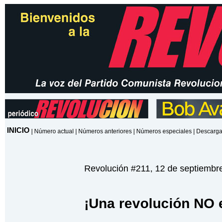
INICIO
|
Número actual
|
Números anteriores
|
Números especiales
|
Descarga
Revolución #211, 12 de septiembr
¡Una revolución NO e