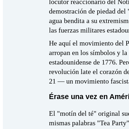
locutor reaccionario del No
demostración de piedad del "
agua bendita a su extremismo
las fuerzas militares estad
He aquí el movimiento del Pa
arropan en los símbolos y la 
estadounidense de 1776. Pero
revolución late el corazón d
21 — un movimiento fascist
Érase una vez en Amér
El "motín del té" original su
mismas palabras "Tea Party" 