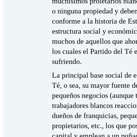
muchísimos proletarios blan
o ninguna propiedad y deben 
conforme a la historia de Es
estructura social y económi
muchos de aquellos que ahora
los cuales el Partido del Té 
sufriendo.
La principal base social de 
Té, o sea, su mayor fuente d
pequeños negocios (aunque t
trabajadores blancos reaccion
dueños de franquicias, pequ
propietarios, etc., los que 
capital y emplean a un puñad