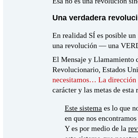
Ésa no es una revolución sin
Una verdadera revoluc
En realidad SÍ es posible un
una revolución — una VER
El Mensaje y Llamamiento d
Revolucionario, Estados Uni
necesitamos… La dirección
carácter y las metas de esta 
Este sistema
es lo que n
en que nos encontramos 
Y es por medio de la
rev