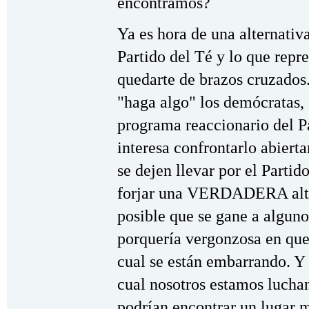
encontramos?
Ya es hora de una alternativ
Partido del Té y lo que repr
quedarte de brazos cruzados
"haga algo" los demócratas,
programa reaccionario del Pa
interesa confrontarlo abiert
se dejen llevar por el Parti
forjar una VERDADERA alter
posible que se gane a alguno
porquería vergonzosa en que
cual se están embarrando. Y 
cual nosotros estamos luchan
podrían encontrar un lugar 