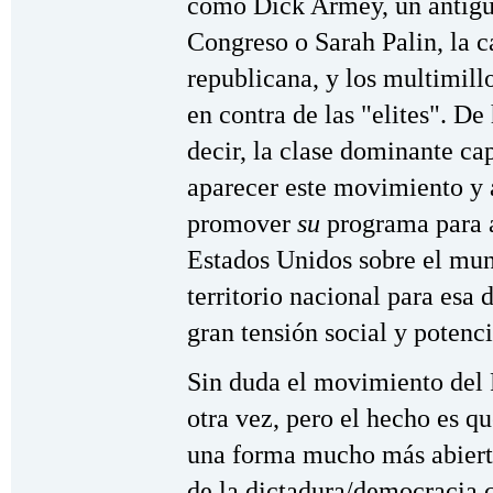
como Dick Armey, un antigu
Congreso o Sarah Palin, la c
republicana, y los multimill
en contra de las "elites". D
decir, la clase dominante ca
aparecer este movimiento y 
promover
su
programa para a
Estados Unidos sobre el mun
territorio nacional para esa
gran tensión social y potenci
Sin duda el movimiento del 
otra vez, pero el hecho es q
una forma mucho más abiert
de la dictadura/democracia ca