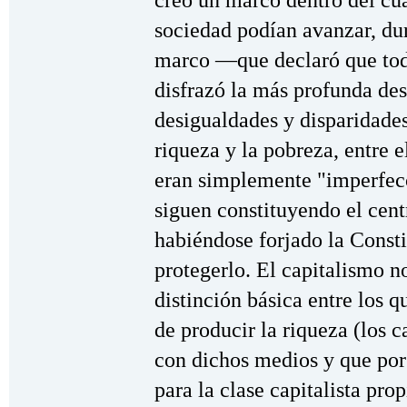
creó un marco dentro del cua
sociedad podían avanzar, du
marco —que declaró que to
disfrazó la más profunda des
desigualdades y disparidades
riqueza y la pobreza, entre e
eran simplemente "imperfecc
siguen constituyendo el centr
habiéndose forjado la Consti
protegerlo. El capitalismo n
distinción básica entre los 
de producir la riqueza (los c
con dichos medios y que por 
para la clase capitalista pr