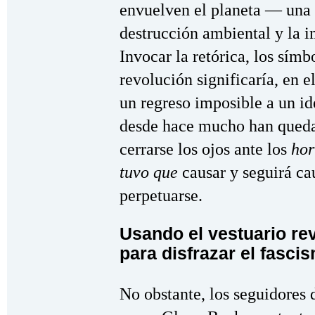
envuelven el planeta — una r
destrucción ambiental y la i
Invocar la retórica, los símb
revolución significaría, en e
un regreso imposible a un id
desde hace mucho han quedad
cerrarse los ojos ante los
hor
tuvo que
causar y seguirá ca
perpetuarse.
Usando el vestuario re
para disfrazar el fasci
No obstante, los seguidores 