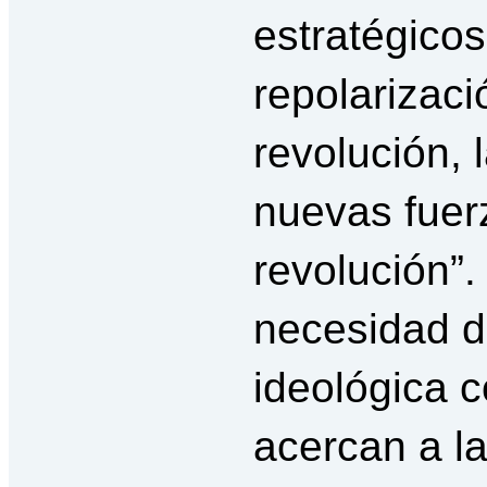
estratégico
repolarizaci
revolución, 
nuevas fuer
revolución”.
necesidad d
ideológica 
acercan a l