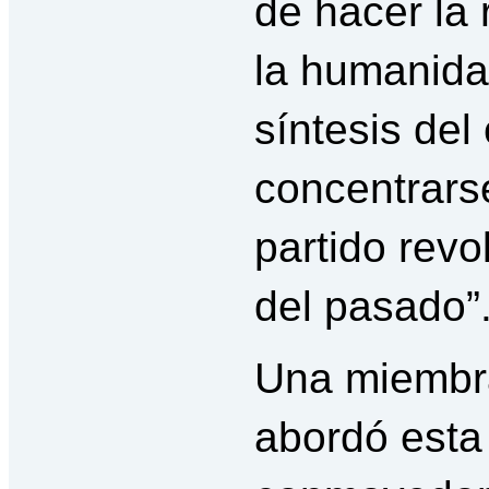
de hacer la
la humanidad
síntesis de
concentrarse
partido revo
del pasado”
Una miembra
abordó esta