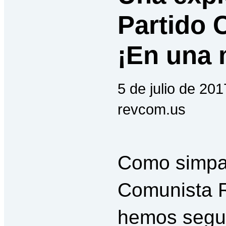
Partido 
¡En una 
5 de julio de 201
revcom.us
Como simpat
Comunista R
hemos segu