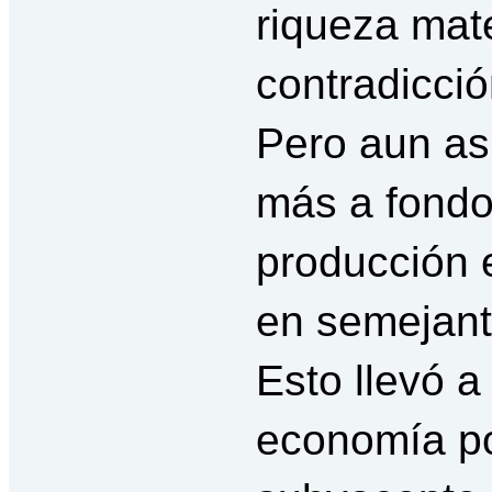
riqueza mat
contradicció
Pero aun as
más a fondo 
producción 
en semejante
Esto llevó a
economía pol