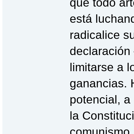
que todo art
está luchan
radicalice s
declaración
limitarse a 
ganancias. 
potencial, a
la Constituci
comunismo,