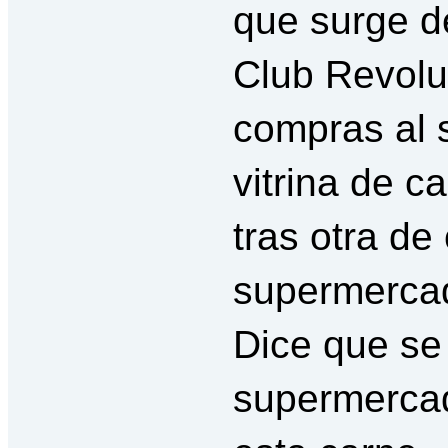
que surge d
Club Revolu
compras al 
vitrina de c
tras otra de
supermercad
Dice que s
supermercad