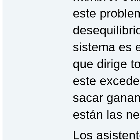
este proble
desequilibri
sistema es 
que dirige t
este excede
sacar ganan
están las n
Los asisten