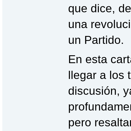
que dice, d
una revoluc
un Partido.
En esta car
llegar a los
discusión, 
profundamen
pero resalt