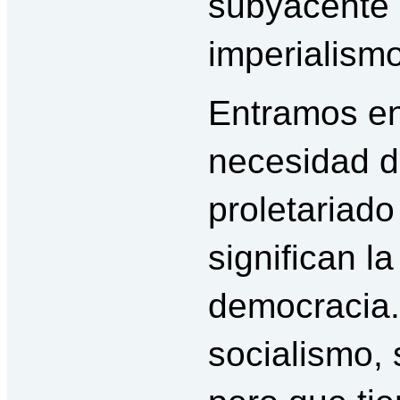
subyacente 
imperialismo
Entramos en
necesidad de
proletariad
significan la
democracia.
socialismo,