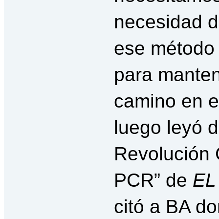
necesidad de
ese método 
para manten
camino en el
luego leyó d
Revolución C
PCR” de
EL
citó a BA do