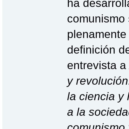
ha desarrol
comunismo 
plenamente 
definición d
entrevista 
y revolución
la ciencia y 
a la socieda
comunismo y