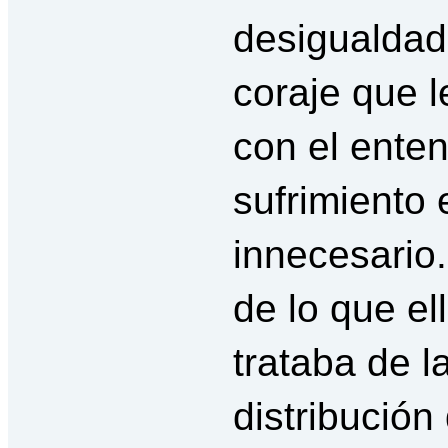
desigualdad
coraje que l
con el ente
sufrimiento
innecesario
de lo que e
trataba de l
distribución