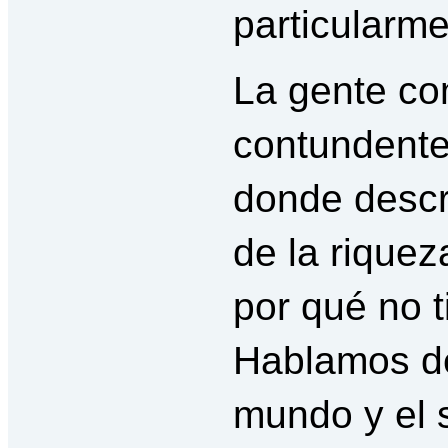
particularme
La gente co
contundente
donde descr
de la rique
por qué no t
Hablamos del
mundo y el 