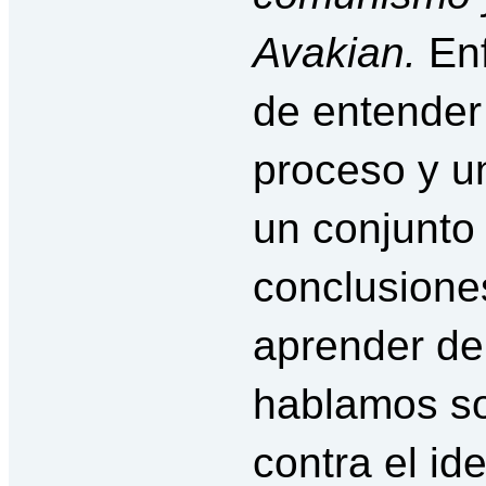
Avakian.
En
de entender 
proceso y u
un conjunto
conclusione
aprender de
hablamos so
contra el id