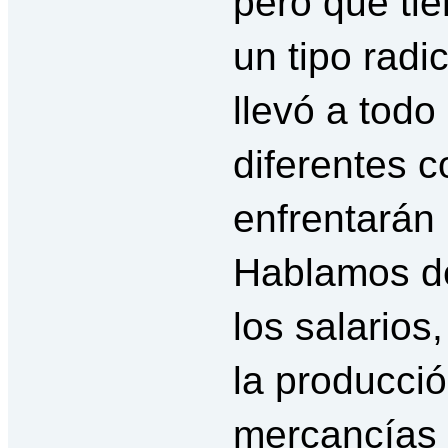
pero que ti
un tipo radi
llevó a todo
diferentes c
enfrentarán 
Hablamos d
los salarios
la producci
mercancías 