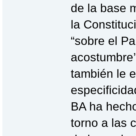
de la base 
la Constituc
“sobre el Pa
acostumbre’
también le 
especificida
BA ha hecho
torno a las