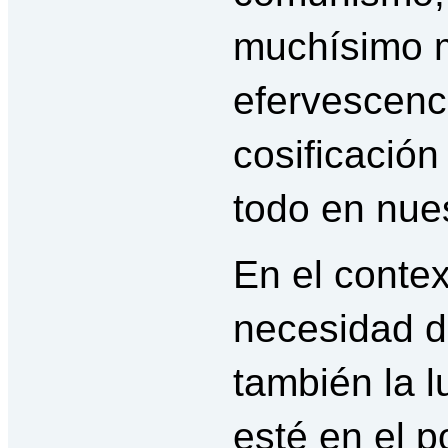
muchísimo 
efervescenci
cosificació
todo en nue
En el contex
necesidad d
también la lu
esté en el 