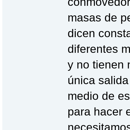
conmovedor
masas de pe
dicen const
diferentes 
y no tienen
única salida
medio de es
para hacer e
necesitamos