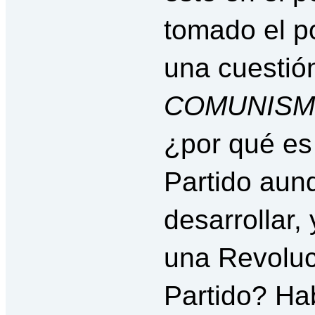
tomado el p
una cuestió
COMUNISM
¿por qué es 
Partido aun
desarrollar,
una Revoluci
Partido? Ha