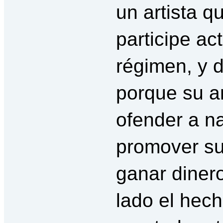
un artista q
participe ac
régimen, y d
porque su a
ofender a na
promover su
ganar diner
lado el hec