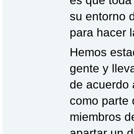
es que toda
su entorno 
para hacer l
Hemos estad
gente y llev
de acuerdo a
como parte d
miembros de
apartar un d