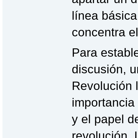
línea básic
concentra e
Para estable
discusión, 
Revolución l
importancia
y el papel d
revolución. 