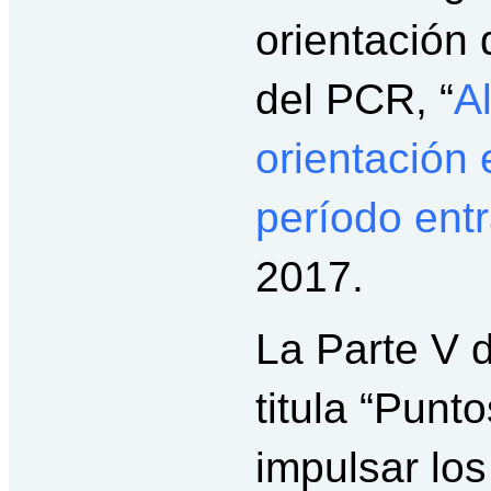
orientación 
del PCR, “
A
orientación 
período ent
2017.
La Parte V 
titula “Punt
impulsar los