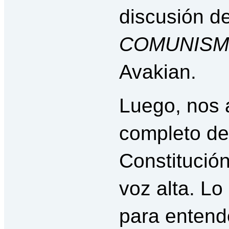
discusión d
COMUNIS
Avakian.
Luego, nos 
completo de
Constitución
voz alta. L
para entende