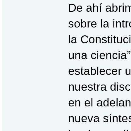
De ahí abri
sobre la int
la Constitu
una ciencia”
establecer u
nuestra dis
en el adela
nueva sínte