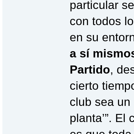
particular s
con todos lo
en su entor
a sí mismos
Partido
, de
cierto tiemp
club sea un
planta’”. El