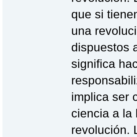
que si tien
una revoluci
dispuestos a
significa h
responsabil
implica ser c
ciencia a la
revolución. L