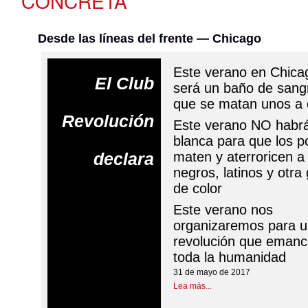
CONCRETA
Desde las líneas del frente — Chicago
Este verano en Chic
El Club
será un baño de sang
que se matan unos a 
Revolución
Este verano NO habrá
blanca para que los po
declara
maten y aterroricen a 
negros, latinos y otra
de color
Este verano nos
organizaremos para 
revolución que emanc
toda la humanidad
31 de mayo de 2017
Lea más...