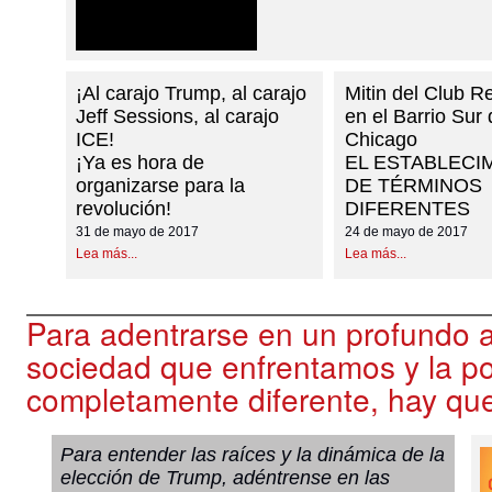
¡Al carajo Trump, al carajo
Mitin del Club R
Jeff Sessions, al carajo
en el Barrio Sur
ICE!
Chicago
¡Ya es hora de
EL ESTABLECI
organizarse para la
DE TÉRMINOS
revolución!
DIFERENTES
31 de mayo de 2017
24 de mayo de 2017
Lea más...
Lea más...
Para adentrarse en un profundo an
sociedad que enfrentamos y la po
completamente diferente, hay qu
Para entender las raíces y la dinámica de la
elección de Trump, adéntrense en las