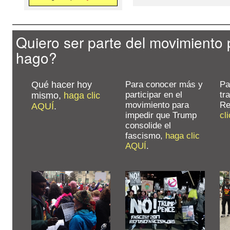
Quiero ser parte del movimiento 
hago?
Qué hacer hoy
Para conocer más y
Pa
participar en el
tr
mismo,
haga clic
movimiento para
Re
AQUÍ
.
impedir que Trump
cl
consolide el
fascismo,
haga clic
AQUÍ
.