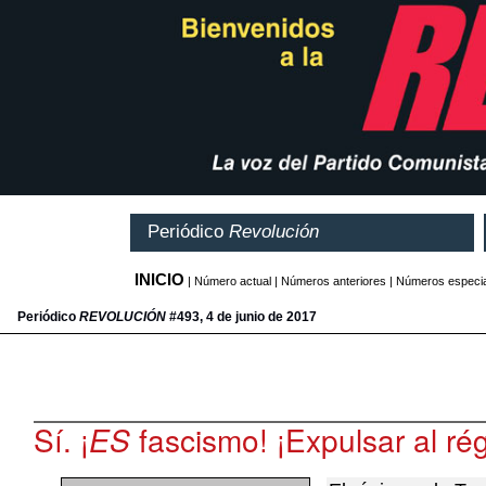
Periódico
REVOLUCIÓN
#493, 4 de junio de 2017
Sí. ¡
ES
fascismo! ¡Expulsar al ré