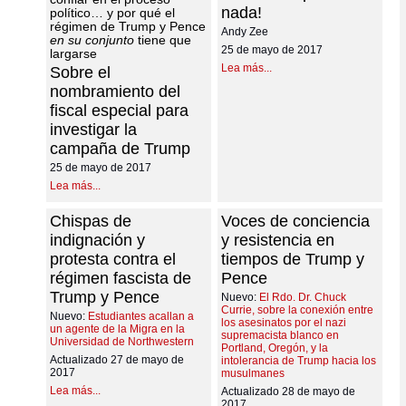
nada!
político… y por qué el
régimen de Trump y Pence
Andy Zee
en su conjunto
tiene que
25 de mayo de 2017
largarse
Lea más...
Sobre el
nombramiento del
fiscal especial para
investigar la
campaña de Trump
25 de mayo de 2017
Lea más...
Chispas de
Voces de conciencia
indignación y
y resistencia en
protesta contra el
tiempos de Trump y
régimen fascista de
Pence
Trump y Pence
Nuevo:
El Rdo. Dr. Chuck
Currie, sobre la conexión entre
Nuevo:
Estudiantes acallan a
los asesinatos por el nazi
un agente de la Migra en la
supremacista blanco en
Universidad de Northwestern
Portland, Oregón, y la
Actualizado 27 de mayo de
intolerancia de Trump hacia los
2017
musulmanes
Lea más...
Actualizado 28 de mayo de
2017