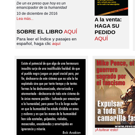
De un ex preso que hoy es un
emancipador de la humanidad
10 de diciembre de 2016
Lea más...
A la venta:
HAGA SU
SOBRE EL LIBRO
AQUÍ
PEDIDO
AQUÍ
Para leer el Índice y pasajes en
español, haga clic
aquí
¡A tuitear esto!