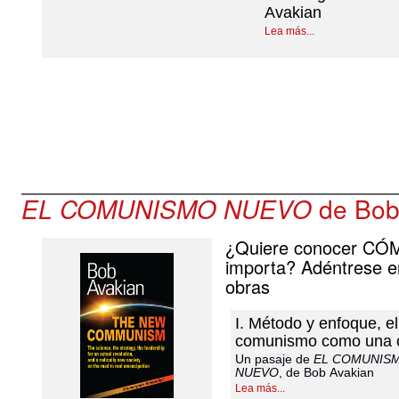
Avakian
Lea más...
EL COMUNISMO NUEVO
de Bob
¿Quiere conocer CÓM
importa? Adéntrese 
obras
I. Método y enfoque, el
comunismo como una c
Un pasaje de
EL COMUNIS
NUEVO
, de Bob Avakian
Lea más...