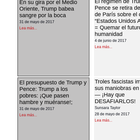
El régimen de Tr
En su gira por el Medio
Pence se retira d
Oriente, Trump babea
de París sobre el 
sangre por la boca
“Estados Unidos 
31 de mayo de 2017
= Quemar el futur
Lea más...
humanidad
4 de junio de 2017
Lea más...
Troles fascistas i
El presupuesto de Trump y
sus maniobras en 
Pence: Trump a los
— ¡Hay que
pobres: ¡Que pasen
DESAFIARLOS!
hambre y muéranse!;
Sunsara Taylor
31 de mayo de 2017
28 de mayo de 2017
Lea más...
Lea más...