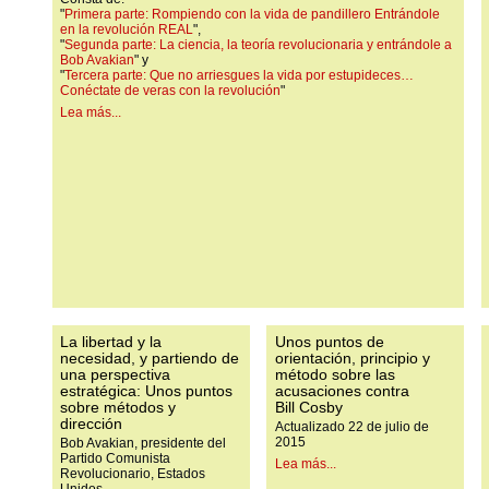
"
Primera parte: Rompiendo con la vida de pandillero Entrándole
en la revolución REAL
",
"
Segunda parte: La ciencia, la teoría revolucionaria y entrándole a
Bob Avakian
" y
"
Tercera parte: Que no arriesgues la vida por estupideces…
Conéctate de veras con la revolución
"
Lea más...
La libertad y la
Unos puntos de
necesidad, y partiendo de
orientación, principio y
una perspectiva
método sobre las
estratégica: Unos puntos
acusaciones contra
sobre métodos y
Bill Cosby
dirección
Actualizado 22 de julio de
2015
Bob Avakian, presidente del
Partido Comunista
Lea más...
Revolucionario, Estados
Unidos