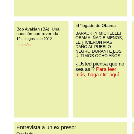
El “legado de Obama”
Bob Avakian (BA): Una
BARACK (Y MICHELLE)
cuestión controvertida
OBAMA, NADIE MENOS,
19 de agosto de 2012
LE HICIERON MÁS
Lea más...
DAÑO AL PUEBLO
NEGRO DURANTE LOS
ÚLTIMOS OCHO AÑOS
¿Usted piensa que no
sea así?
Para leer
más, haga clic aquí
Entrevista a un ex preso:
Consta de: