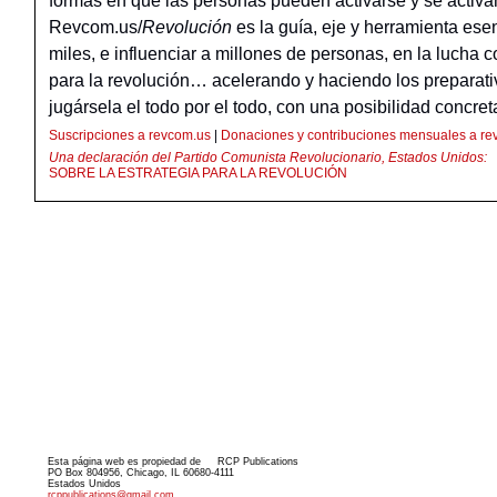
formas en que las personas pueden activarse y se activa
Revcom.us/
Revolución
es la guía, eje y herramienta esenc
miles, e influenciar a millones de personas, en la lucha c
para la revolución… acelerando y haciendo los preparat
jugársela el todo por el todo, con una posibilidad concret
Suscripciones a revcom.us
|
Donaciones y contribuciones mensuales a re
Una declaración del Partido Comunista Revolucionario, Estados Unidos:
SOBRE LA ESTRATEGIA PARA LA REVOLUCIÓN