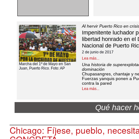
Al hervir Puerto Rico en cris
Impenitente luchador p
libertad honrado en el 
Nacional de Puerto Ri
2 de junio de 2017
Lea más...
Marcha del 1º de Mayo en San
Una historia de superexplotac
Juan, Puerto Rico. Foto: AP
dominación
Chupasangres, chantaje y n
Fuerzas yanquis ponen a Pue
contra la pared
Lea más...
Qué hacer h
Chicago: Fíjese, pueblo, necesi